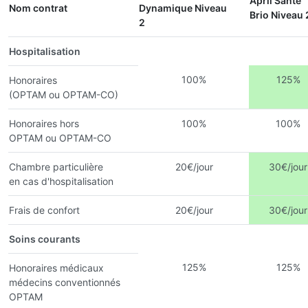
April Santé
Nom contrat
Dynamique Niveau
Brio Niveau 
2
Hospitalisation
100%
125%
Honoraires
(OPTAM ou OPTAM-CO)
Honoraires hors
100%
100%
OPTAM ou OPTAM-CO
Chambre particulière
20€/jour
30€/jour
en cas d'hospitalisation
Frais de confort
20€/jour
30€/jour
Soins courants
125%
125%
Honoraires médicaux
médecins conventionnés
OPTAM