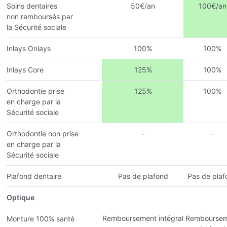
Soins dentaires
50€/an
100€/an
non remboursés par
la Sécurité sociale
Inlays Onlays
100%
100%
Inlays Core
125%
100%
Orthodontie prise
125%
100%
en charge par la
Sécurité sociale
Orthodontie non prise
-
-
en charge par la
Sécurité sociale
Plafond dentaire
Pas de plafond
Pas de plaf
Optique
Remboursement intégral
Remboursem
Monture 100% santé