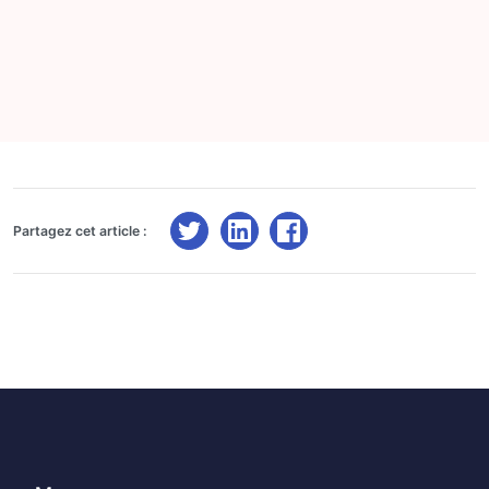
Partagez cet article :