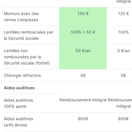
intégral
Monture avec des
150 €
125 €
verres complexes
Lentilles remboursées par
100% + 50 €
100%
la Sécurité sociale
Lentilles non
50 €/an
0 €/an
remboursées par la
Sécurité sociale (forfait)
Chirurgie réfractive
0€
0€
Aides auditives
Remboursement intégral
Remboursem
Aides auditives
intégral
100% santé
Aides auditives
800€
800€
tarifs libress