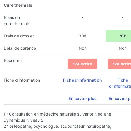
Cure thermale
-
-
Soins en
cure thermale
Frais de dossier
30€
20€
Délai de carence
Non
Non
Souscrire
Souscrire
Souscrir
Fiche d'information
Fiche d'information
Fiche
d'informat
En savoir plus
En savoir p
1 : Consultation en médecine naturelle suivante Néoliane
Dynamique Niveau 2
2 : ostéopathe, psychologue, acupuncteur, naturopathe,