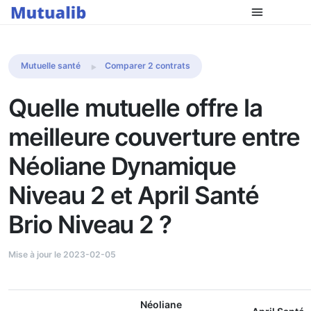
Comparer les mutuelles
Mutuelle santé
Comparer 2 contrats
Quelle mutuelle offre la
meilleure couverture entre
Néoliane Dynamique
Niveau 2 et April Santé
Brio Niveau 2 ?
Mise à jour le 2023-02-05
Néoliane