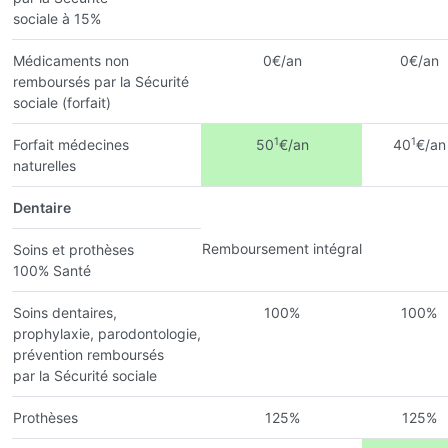
sociale à 15%
Médicaments non
0€/an
0€/an
remboursés par la Sécurité
sociale (forfait)
1
1
Forfait médecines
50
€/an
40
€/an
naturelles
Dentaire
Remboursement intégral
Soins et prothèses
100% Santé
Soins dentaires,
100%
100%
prophylaxie, parodontologie,
prévention remboursés
par la Sécurité sociale
Prothèses
125%
125%