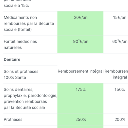
sociale à 15%
Médicaments non
20€/an
15€/an
remboursés par la Sécurité
sociale (forfait)
1
1
Forfait médecines
90
€/an
60
€/an
naturelles
Dentaire
Remboursement intégral
Remboursem
Soins et prothèses
intégral
100% Santé
Soins dentaires,
175%
150%
prophylaxie, parodontologie,
prévention remboursés
par la Sécurité sociale
Prothèses
250%
200%