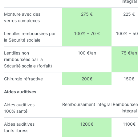
intégral
Monture avec des
275 €
225 €
verres complexes
Lentilles remboursées par
100% + 70 €
100% + 50
la Sécurité sociale
Lentilles non
100 €/an
75 €/an
remboursées par la
Sécurité sociale (forfait)
Chirurgie réfractive
200€
150€
Aides auditives
Remboursement intégral
Remboursem
Aides auditives
intégral
100% santé
Aides auditives
1200€
1100€
tarifs libress