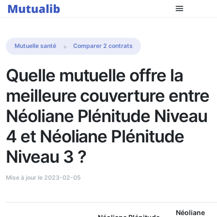
Comparer les mutuelles
Mutuelle santé
Comparer 2 contrats
Quelle mutuelle offre la
meilleure couverture entre
Néoliane Plénitude Niveau
4 et Néoliane Plénitude
Niveau 3 ?
Mise à jour le 2023-02-05
Néoliane