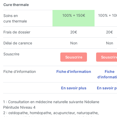
Cure thermale
100% + 150€
100% + 10
Soins en
cure thermale
Frais de dossier
20€
20€
Délai de carence
Non
Non
Souscrire
Souscrire
Souscrir
Fiche d'information
Fiche d'information
Fiche
d'informat
En savoir plus
En savoir p
1 : Consultation en médecine naturelle suivante Néoliane
Plénitude Niveau 4
2 : ostéopathe, homéopathe, acupuncteur, naturopathe,