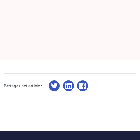
Partagez cet article :