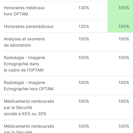
Honoraires médicaux
130%
155%
hors OPTAM
Honoraires paramédicaux
125%
150%
Analyses et examens
100%
100%
de laboratoire
Radiologie - Imagerie
100%
100%
Echographie dans
le cadre de l'OPTAM
Radiologie - Imagerie
100%
100%
Echographie hors OPTAM
Médicaments remboursés
100%
100%
par la Sécurité
sociale à 65% ou 30%
Médicaments remboursés
100%
100%
par la Sécurité