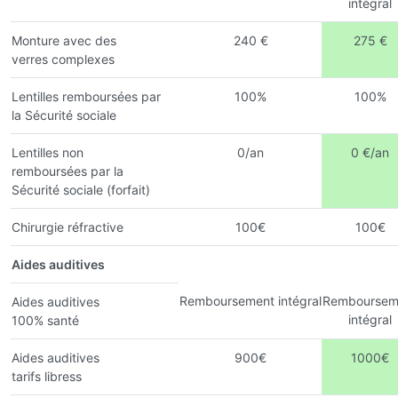
intégral
Monture avec des
240 €
275 €
verres complexes
Lentilles remboursées par
100%
100%
la Sécurité sociale
Lentilles non
0/an
0 €/an
remboursées par la
Sécurité sociale (forfait)
Chirurgie réfractive
100€
100€
Aides auditives
Remboursement intégral
Remboursem
Aides auditives
intégral
100% santé
Aides auditives
900€
1000€
tarifs libress