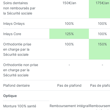
Soins dentaires
150€/an
175€/an
non remboursés par
la Sécurité sociale
Inlays Onlays
100%
100%
Inlays Core
125%
100%
Orthodontie prise
100%
150%
en charge par la
Sécurité sociale
Orthodontie non prise
-
-
en charge par la
Sécurité sociale
Plafond dentaire
Pas de plafond
Pas de plaf
Optique
Remboursement intégral
Remboursem
Monture 100% santé