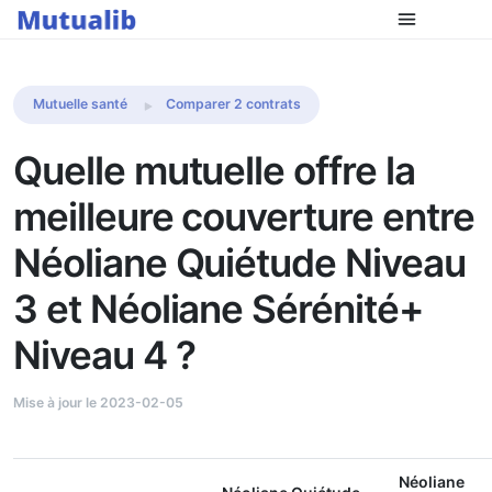
Comparer les mutuelles
Mutuelle santé
Comparer 2 contrats
Quelle mutuelle offre la
meilleure couverture entre
Néoliane Quiétude Niveau
3 et Néoliane Sérénité+
Niveau 4 ?
Mise à jour le 2023-02-05
Néoliane