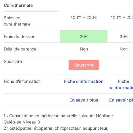
Cure thermale
100% + 200€
100% + 20
Soins en
cure thermale
Frais de dossier
20€
30€
Délai de carence
Non
Non
Souscrire
Souscrire
Fiche d'information
Fiche d'information
Fiche
d'informat
En savoir plus
En savoir p
1 : Consultation en médecine naturelle suivante Néoliane
Quiétude Niveau 3
2 : ostéopathe, étiopathe, chiropracteur, acupuncteur,