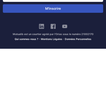
M'inscrire
Mutualib est un courtier agréé par l'Orias sous le numéro 21002170
Qui sommes-nous ?
-
Mentions Légales
-
Données Personnelles