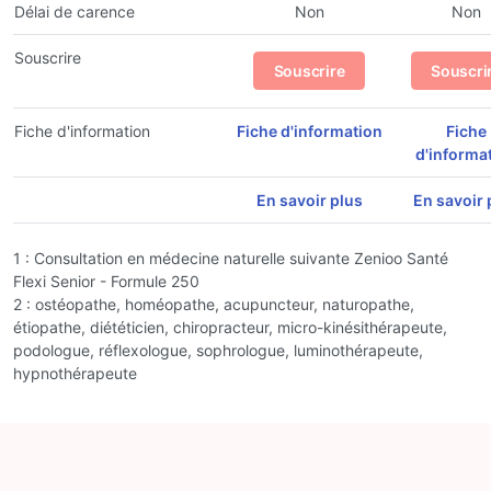
Délai de carence
Non
Non
Souscrire
Souscrire
Souscri
Fiche d'information
Fiche d'information
Fiche
d'informa
En savoir plus
En savoir 
1 : Consultation en médecine naturelle suivante Zenioo Santé
Flexi Senior - Formule 250
2 : ostéopathe, homéopathe, acupuncteur, naturopathe,
étiopathe, diététicien, chiropracteur, micro-kinésithérapeute,
podologue, réflexologue, sophrologue, luminothérapeute,
hypnothérapeute