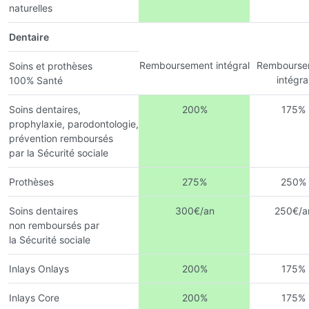
naturelles
Dentaire
Remboursement intégral
Rembourse
Soins et prothèses
intégra
100% Santé
Soins dentaires,
200%
175%
prophylaxie, parodontologie,
prévention remboursés
par la Sécurité sociale
Prothèses
275%
250%
Soins dentaires
300€/an
250€/a
non remboursés par
la Sécurité sociale
Inlays Onlays
200%
175%
Inlays Core
200%
175%