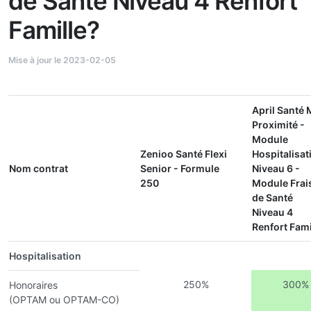
de Santé Niveau 4 Renfort
Famille?
Mise à jour le 2023-02-05
April Santé 
Proximité -
Module
Zenioo Santé Flexi
Hospitalisat
Nom contrat
Senior - Formule
Niveau 6 -
250
Module Frai
de Santé
Niveau 4
Renfort Fami
Hospitalisation
250%
300%
Honoraires
(OPTAM ou OPTAM-CO)