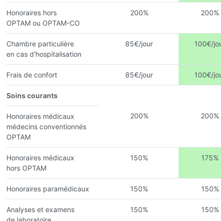
Honoraires hors
200%
200%
OPTAM ou OPTAM-CO
Chambre particulière
85€/jour
100€/jo
en cas d'hospitalisation
Frais de confort
85€/jour
100€/jo
Soins courants
200%
200%
Honoraires médicaux
médecins conventionnés
OPTAM
Honoraires médicaux
150%
175%
hors OPTAM
Honoraires paramédicaux
150%
150%
Analyses et examens
150%
150%
de laboratoire