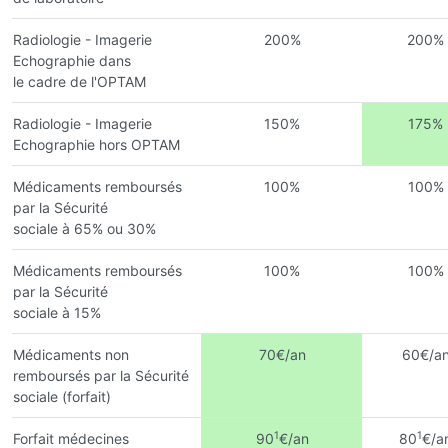
Radiologie - Imagerie
200%
200%
Echographie dans
le cadre de l'OPTAM
Radiologie - Imagerie
150%
175%
Echographie hors OPTAM
Médicaments remboursés
100%
100%
par la Sécurité
sociale à 65% ou 30%
Médicaments remboursés
100%
100%
par la Sécurité
sociale à 15%
Médicaments non
70€/an
60€/a
remboursés par la Sécurité
sociale (forfait)
1
1
Forfait médecines
90
€/an
80
€/a