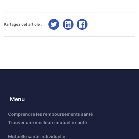
Partagez cet article :
Menu
Comprendre les remboursements santé
Trouver une meilleure mutuelle santé
Mutuelle santé individuelle