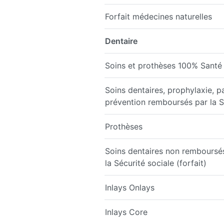
Forfait médecines naturelles
Dentaire
Soins et prothèses 100% Santé
Soins dentaires, prophylaxie, p
prévention remboursés par la S
Prothèses
Soins dentaires non remboursé
la Sécurité sociale (forfait)
Inlays Onlays
Inlays Core