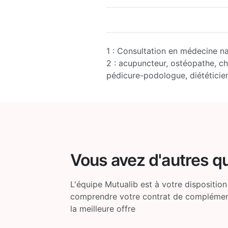
1 : Consultation en médecine na
2 : acupuncteur, ostéopathe, c
pédicure-podologue, diététici
Vous avez d'autres q
L'équipe Mutualib est à votre disposition
comprendre votre contrat de complémenta
la meilleure offre