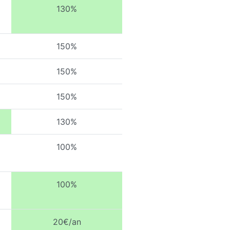
130%
150%
150%
150%
130%
100%
100%
20€/an