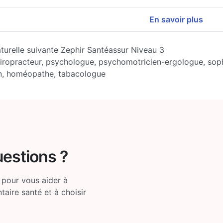
En savoir plus
turelle suivante Zephir Santéassur Niveau 3
hiropracteur, psychologue, psychomotricien-ergologue, so
en, homéopathe, tabacologue
uestions ?
 pour vous aider à
ire santé et à choisir