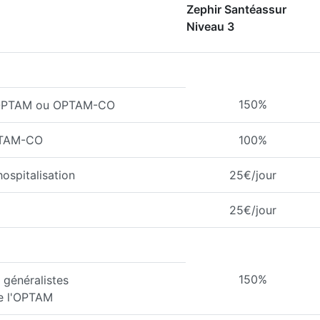
Zephir Santéassur
Niveau 3
150%
l'OPTAM ou OPTAM-CO
PTAM-CO
100%
ospitalisation
25€/jour
25€/jour
150%
généralistes
de l'OPTAM