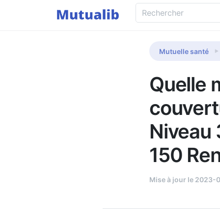
Mutuelle santé
Quelle m
couvert
Niveau 
150 Ren
Mise à jour le 2023-