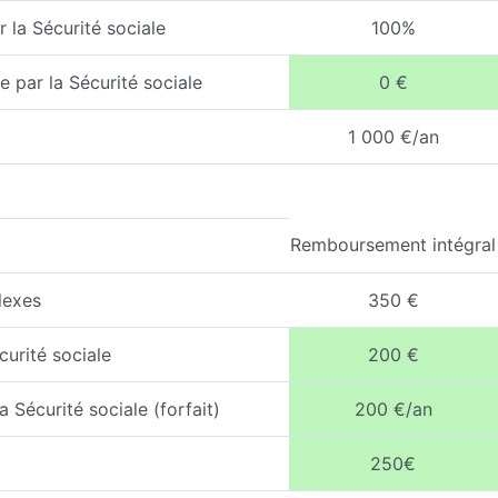
 la Sécurité sociale
100%
 par la Sécurité sociale
0 €
1 000 €/an
Remboursement intégral
lexes
350 €
curité sociale
200 €
 Sécurité sociale (forfait)
200 €/an
250€