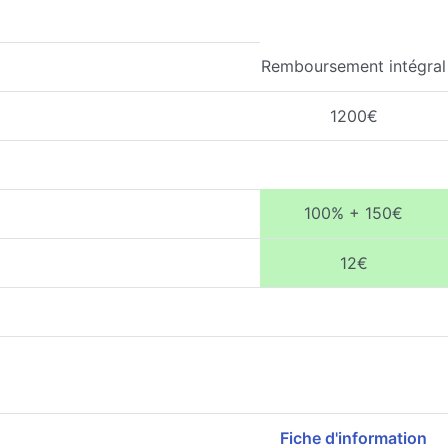
Remboursement intégral
1200€
100% + 150€
12€
Fiche d'information