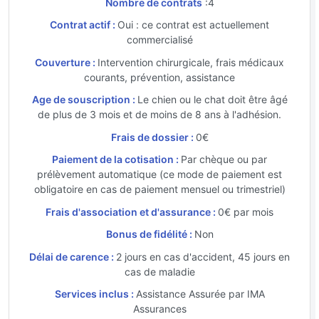
Nombre de contrats
:4
Contrat actif :
Oui : ce contrat est actuellement
commercialisé
Couverture :
Intervention chirurgicale, frais médicaux
courants, prévention, assistance
Age de souscription :
Le chien ou le chat doit être âgé
de plus de 3 mois et de moins de 8 ans à l'adhésion.
Frais de dossier :
0€
Paiement de la cotisation :
Par chèque ou par
prélèvement automatique (ce mode de paiement est
obligatoire en cas de paiement mensuel ou trimestriel)
Frais d'association et d'assurance :
0€ par mois
Bonus de fidélité :
Non
Délai de carence :
2 jours en cas d'accident, 45 jours en
cas de maladie
Services inclus :
Assistance Assurée par IMA
Assurances