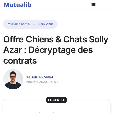
Comparer les mutuelles
Mutuelle Santé
Solly Azar
Offre Chiens & Chats Solly
Azar : Décryptage des
contrats
de
Adrien Millet
Publié le 2023-04-01
L'ESSENTIEL