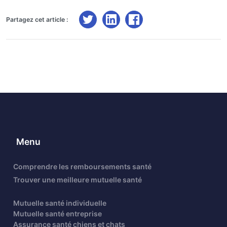
Partagez cet article :
Menu
Comprendre les remboursements santé
Trouver une meilleure mutuelle santé
Mutuelle santé individuelle
Mutuelle santé entreprise
Assurance santé chiens et chats