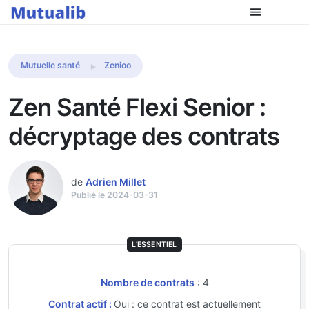
Comparer les mutuelles
Mutuelle santé
Zenioo
Zen Santé Flexi Senior :
décryptage des contrats
de
Adrien Millet
Publié le 2024-03-31
L'ESSENTIEL
Nombre de contrats
: 4
Contrat actif :
Oui : ce contrat est actuellement