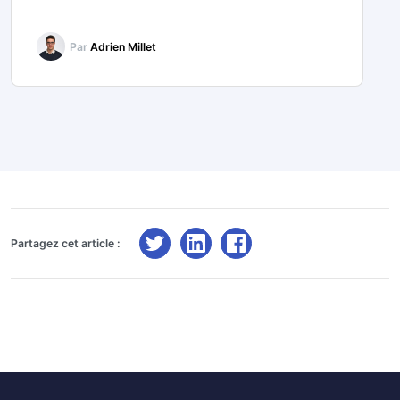
Par
Adrien Millet
Partagez cet article :