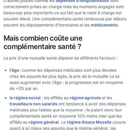
D'autres postes comme les
dépenses d'hospitalisation
sont
correctement prises en charge mais les montants engagés sont
beaucoup plus importants ce qui fait que le reste à charge est
souvent élevé. Une complémentaire santé rembourse par ailleurs
souvent les dépassements d'honoraires et les
médicaments
.
Mais combien coûte une
complémentaire santé ?
Le prix d'une mutuelle santé dépend de différents facteurs :
l'âge :
comme les dépenses médicales sont plus élevées
chez les assurés les plus âgés, le prix de la mutuelle va lui
aussi augmenter avec l'âge : la progression est en moyenne
de +3% par an
le régime social
: les affiliés au
régime agricole
et les
travailleurs non salariés
ont tendance à avoir des dépenses
médicales plus faibles que la moyenne ; ils paient donc leur
complémentaire santé en moyenne 10% moins cher que les
affiliés au
régime général
. Le
régime Alsace Moselle
couvre
quant à lui mieux ses assurés que le régime général ; les