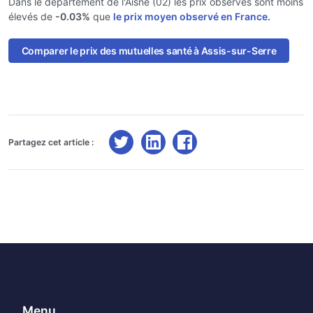
Dans le département de l'Aisne (02) les prix observés sont moins
élevés de
-0.03%
que
le prix moyen observé en France.
Comparer le prix des mutuelles santé à Assis-sur-Serre
Partagez cet article :
Menu