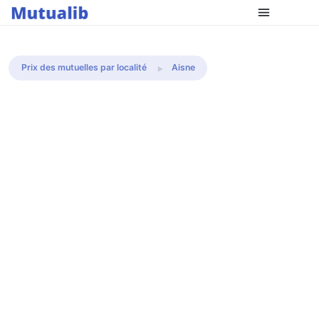
Comparer les mutuelles
Prix des mutuelles par localité
Aisne