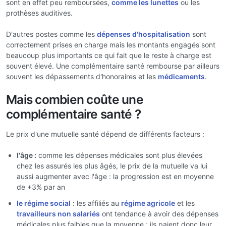
sont en effet peu remboursées,
comme les lunettes
ou les
prothèses auditives.
D'autres postes comme les
dépenses d'hospitalisation
sont
correctement prises en charge mais les montants engagés sont
beaucoup plus importants ce qui fait que le reste à charge est
souvent élevé. Une complémentaire santé rembourse par ailleurs
souvent les dépassements d'honoraires et les
médicaments
.
Mais combien coûte une
complémentaire santé ?
Le prix d'une mutuelle santé dépend de différents facteurs :
l'âge :
comme les dépenses médicales sont plus élevées
chez les assurés les plus âgés, le prix de la mutuelle va lui
aussi augmenter avec l'âge : la progression est en moyenne
de +3% par an
le régime social
: les affiliés au
régime agricole
et les
travailleurs non salariés
ont tendance à avoir des dépenses
médicales plus faibles que la moyenne ; ils paient donc leur