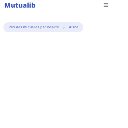
Comparer les mutuelles
Prix des mutuelles par localité
Aisne