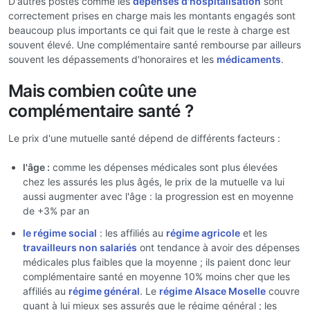
D'autres postes comme les
dépenses d'hospitalisation
sont
correctement prises en charge mais les montants engagés sont
beaucoup plus importants ce qui fait que le reste à charge est
souvent élevé. Une complémentaire santé rembourse par ailleurs
souvent les dépassements d'honoraires et les
médicaments
.
Mais combien coûte une
complémentaire santé ?
Le prix d'une mutuelle santé dépend de différents facteurs :
l'âge :
comme les dépenses médicales sont plus élevées
chez les assurés les plus âgés, le prix de la mutuelle va lui
aussi augmenter avec l'âge : la progression est en moyenne
de +3% par an
le régime social
: les affiliés au
régime agricole
et les
travailleurs non salariés
ont tendance à avoir des dépenses
médicales plus faibles que la moyenne ; ils paient donc leur
complémentaire santé en moyenne 10% moins cher que les
affiliés au
régime général
. Le
régime Alsace Moselle
couvre
quant à lui mieux ses assurés que le régime général ; les