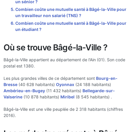
un sénior ?
Combien coûte une mutuelle santé à Bâgé-la-Ville pour
un travailleur non salarié (TNS) ?
Combien coûte une mutuelle santé à Bâgé-la-Ville pour
un étudiant ?
Où se trouve Bâgé-la-Ville ?
Bâgé-la-Ville appartient au département de l'Ain (01). Son code
postal est 1380.
Les plus grandes villes de ce département sont
Bourg-en-
Bresse
(40 628 habitants)
Oyonnax
(24 188 habitants)
Ambérieu-en-Bugey
(11 432 habitants)
Bellegarde-sur-
Valserine
(10 878 habitants)
Miribel
(8 545 habitants) .
Bâgé-la-Ville est une ville peuplée de 2 318 habitants (chiffres
2016).