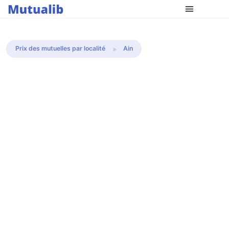
Comparer les mutuelles
Prix des mutuelles par localité
Ain