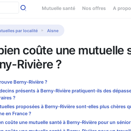
Mutuelle santé
Nos offres
A prop
tuelles par localité
Aisne
ien coûte une mutuelle 
ny-Rivière ?
rouve Berny-Rivière ?
ecins présents à Berny-Rivière pratiquent-ils des dépas
aires ?
uelles proposées à Berny-Rivière sont-elles plus chères q
e en France ?
 coûte une mutuelle santé à Berny-Rivière pour un sénior