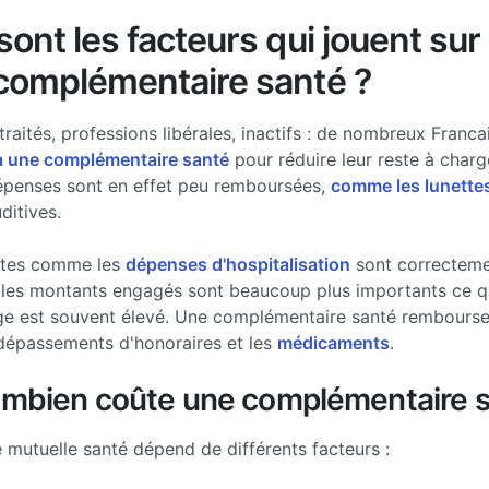
ont les facteurs qui jouent sur 
complémentaire santé ?
traités, professions libérales, inactifs : de nombreux Francai
à une complémentaire santé
pour réduire leur reste à charg
épenses sont en effet peu remboursées,
comme les lunette
ditives.
stes comme les
dépenses d'hospitalisation
sont correcteme
les montants engagés sont beaucoup plus importants ce qui
ge est souvent élevé. Une complémentaire santé rembourse 
dépassements d'honoraires et les
médicaments
.
ombien coûte une complémentaire s
e mutuelle santé dépend de différents facteurs :