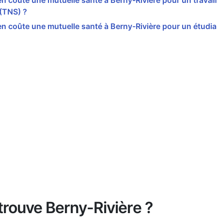
 coûte une mutuelle santé à Berny-Rivière pour un travail
 (TNS) ?
 coûte une mutuelle santé à Berny-Rivière pour un étudia
trouve Berny-Rivière ?