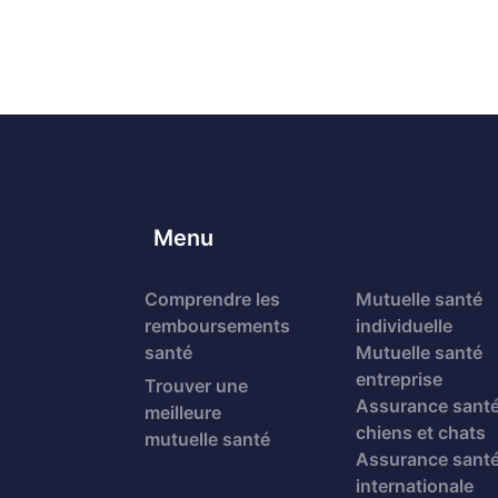
Menu
Comprendre les
Mutuelle santé
remboursements
individuelle
santé
Mutuelle santé
entreprise
Trouver une
Assurance sant
meilleure
chiens et chats
mutuelle santé
Assurance sant
internationale