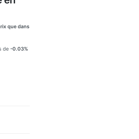
rix que dans
és de
-0.03%