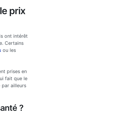
le prix
s ont intérêt
e. Certains
s
ou les
nt prises en
 fait que le
par ailleurs
anté ?