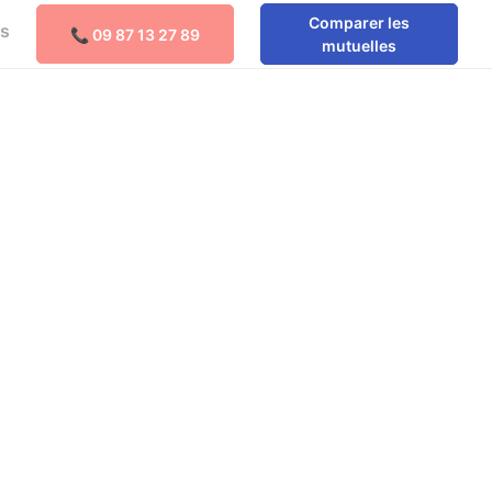
Comparer les
os
📞 09 87 13 27 89
Comparer les mutuelles
mutuelles