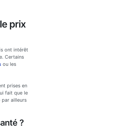
le prix
s ont intérêt
e. Certains
s
ou les
nt prises en
 fait que le
par ailleurs
anté ?