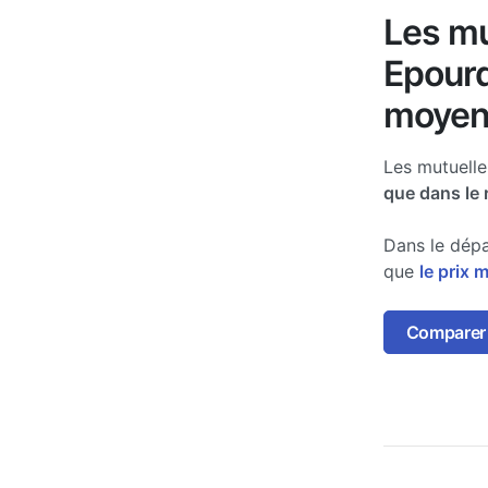
Les mu
Epourd
moyen
Les mutuell
que dans le 
Dans le dépa
que
le prix 
Comparer 