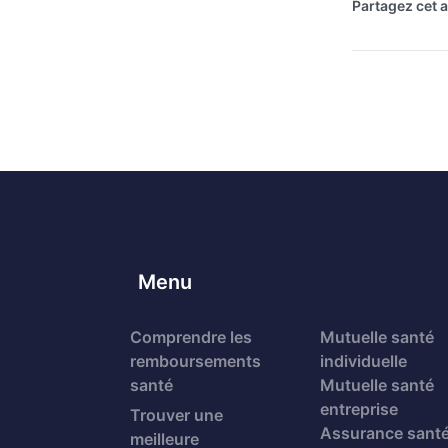
Partagez cet ar
Menu
Comprendre les
Mutuelle santé
remboursements
individuelle
santé
Mutuelle santé
entreprise
Trouver une
Assurance sant
meilleure