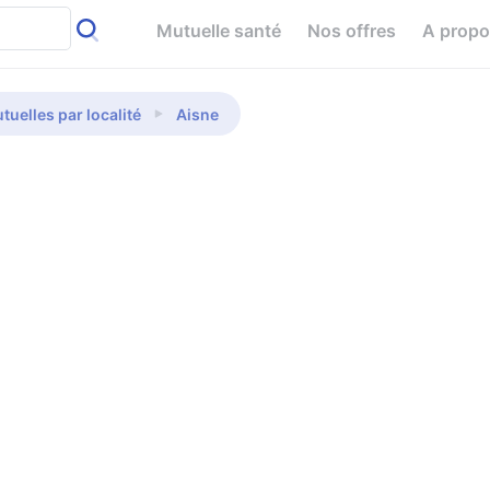
Mutuelle santé
Nos offres
A prop
tuelles par localité
Aisne