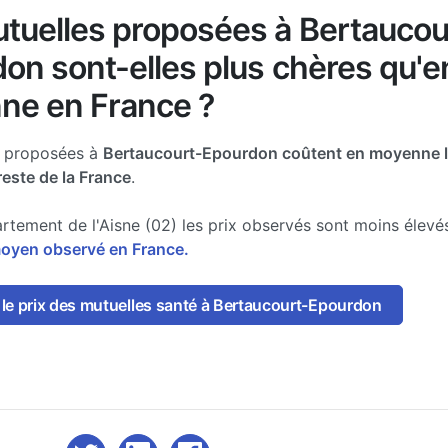
tuelles proposées à Bertaucou
on sont-elles plus chères qu'e
ne en France ?
e proposées à
Bertaucourt-Epourdon coûtent en moyenne l
reste de la France
.
rtement de l'Aisne (02) les prix observés sont moins élev
moyen observé en France.
le prix des mutuelles santé à Bertaucourt-Epourdon