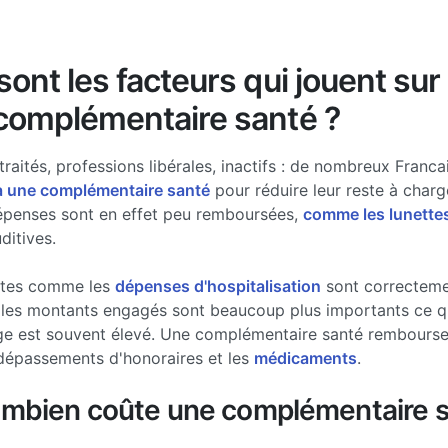
ont les facteurs qui jouent sur 
complémentaire santé ?
traités, professions libérales, inactifs : de nombreux Francai
à une complémentaire santé
pour réduire leur reste à charg
épenses sont en effet peu remboursées,
comme les lunette
ditives.
stes comme les
dépenses d'hospitalisation
sont correcteme
les montants engagés sont beaucoup plus importants ce qui
ge est souvent élevé. Une complémentaire santé rembourse 
dépassements d'honoraires et les
médicaments
.
ombien coûte une complémentaire s