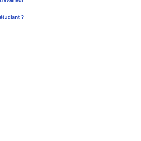
ravailleur
étudiant ?