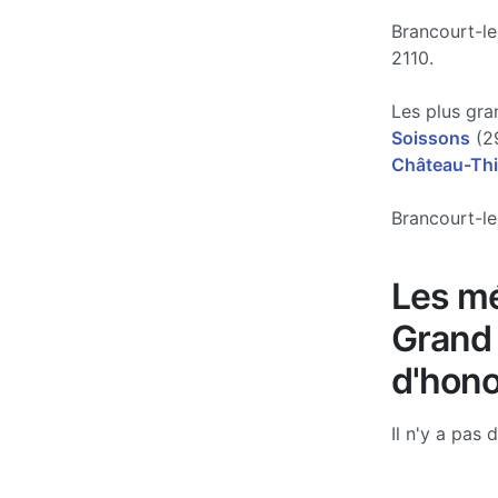
Brancourt-le
2110.
Les plus gra
Soissons
(29
Château-Thi
Brancourt-le
Les mé
Grand 
d'hono
Il n'y a pas 