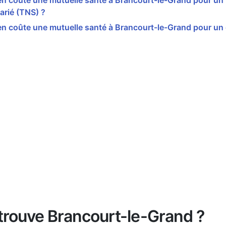
 coûte une mutuelle santé à Brancourt-le-Grand pour un t
arié (TNS) ?
 coûte une mutuelle santé à Brancourt-le-Grand pour un 
trouve Brancourt-le-Grand ?