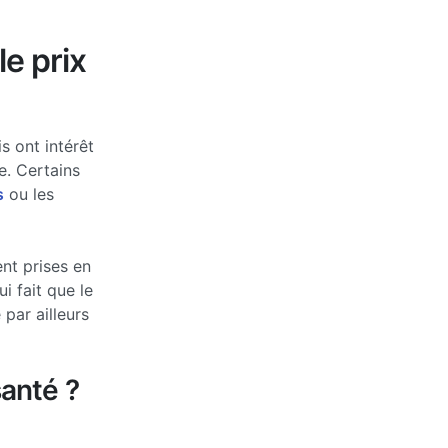
le prix
s ont intérêt
e. Certains
s
ou les
nt prises en
 fait que le
par ailleurs
anté ?