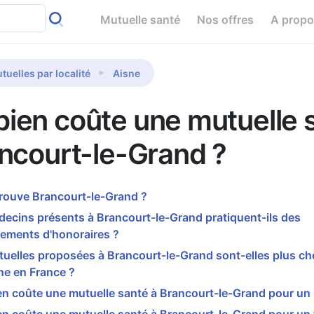
Mutuelle santé
Nos offres
A prop
tuelles par localité
Aisne
ien coûte une mutuelle 
ncourt-le-Grand ?
rouve Brancourt-le-Grand ?
ecins présents à Brancourt-le-Grand pratiquent-ils des
ements d'honoraires ?
uelles proposées à Brancourt-le-Grand sont-elles plus ch
e en France ?
 coûte une mutuelle santé à Brancourt-le-Grand pour un 