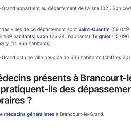
-Grand appartient au département de l'Aisne (02). Son cod
ndes villes de ce département sont
Saint-Quentin
(59 049 h
 439 habitants)
Laon
(26 241 habitants)
Tergnier
(15 096 
erry
(14 966 habitants) .
-Grand est une ville peuplée de 636 habitants (chiffres 201
decins présents à Brancourt-l
pratiquent-ils des dépasseme
raires ?
de
médecins généralistes
à Brancourt-le-Grand.