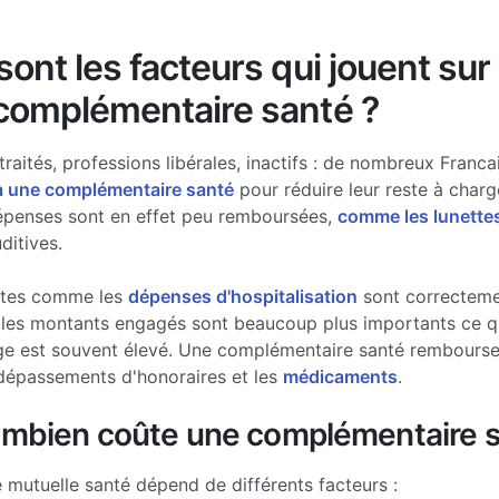
ont les facteurs qui jouent sur 
complémentaire santé ?
traités, professions libérales, inactifs : de nombreux Francai
à une complémentaire santé
pour réduire leur reste à charg
épenses sont en effet peu remboursées,
comme les lunette
ditives.
stes comme les
dépenses d'hospitalisation
sont correcteme
les montants engagés sont beaucoup plus importants ce qui
ge est souvent élevé. Une complémentaire santé rembourse 
dépassements d'honoraires et les
médicaments
.
ombien coûte une complémentaire s
e mutuelle santé dépend de différents facteurs :