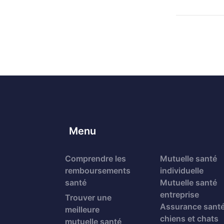
Menu
Comprendre les
Mutuelle santé
remboursements
individuelle
santé
Mutuelle santé
entreprise
Trouver une
Assurance sant
meilleure
chiens et chats
mutuelle santé