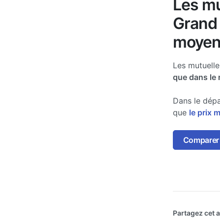
Les mu
Grand 
moyen
Les mutuell
que dans le 
Dans le dépa
que
le prix 
Comparer 
Partagez cet ar