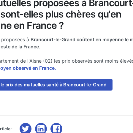
tuelles proposées à Brancourt
sont-elles plus chères qu'en
ne en France ?
e proposées à
Brancourt-le-Grand coûtent en moyenne le 
reste de la France
.
rtement de l'Aisne (02) les prix observés sont moins élev
moyen observé en France.
le prix des mutuelles santé à Brancourt-le-Grand
ticle :