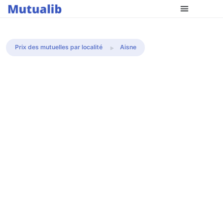
Comparer les mutuelles
Prix des mutuelles par localité
Aisne