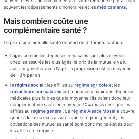
souvent élevé. Une complémentaire santé rembourse par ailleurs
souvent les dépassements d'honoraires et les
médicaments
.
Mais combien coûte une
complémentaire santé ?
Le prix d'une mutuelle santé dépend de différents facteurs :
l'âge :
comme les dépenses médicales sont plus élevées
chez les assurés les plus âgés, le prix de la mutuelle va lui
aussi augmenter avec l'âge : la progression est en moyenne
de +3% par an
le régime social
: les affiliés au
régime agricole
et les
travailleurs non salariés
ont tendance à avoir des dépenses
médicales plus faibles que la moyenne ; ils paient donc leur
complémentaire santé en moyenne 10% moins cher que les
affiliés au
régime général
. Le
régime Alsace Moselle
couvre
quant à lui mieux ses assurés que le régime général ; les
cotisations des mutuelles santé sont donc moins élevés pour
les affilié à ce régime.