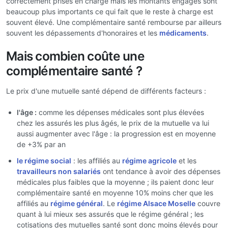
correctement prises en charge mais les montants engagés sont
beaucoup plus importants ce qui fait que le reste à charge est
souvent élevé. Une complémentaire santé rembourse par ailleurs
souvent les dépassements d'honoraires et les
médicaments
.
Mais combien coûte une
complémentaire santé ?
Le prix d'une mutuelle santé dépend de différents facteurs :
l'âge :
comme les dépenses médicales sont plus élevées
chez les assurés les plus âgés, le prix de la mutuelle va lui
aussi augmenter avec l'âge : la progression est en moyenne
de +3% par an
le régime social
: les affiliés au
régime agricole
et les
travailleurs non salariés
ont tendance à avoir des dépenses
médicales plus faibles que la moyenne ; ils paient donc leur
complémentaire santé en moyenne 10% moins cher que les
affiliés au
régime général
. Le
régime Alsace Moselle
couvre
quant à lui mieux ses assurés que le régime général ; les
cotisations des mutuelles santé sont donc moins élevés pour