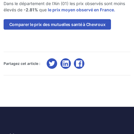
Dans le département de l'Ain (01) les prix observés sont moins
élevés de
-2.81%
que
le prix moyen observé en France.
Comparer le prix des mutuelles santé à Chevroux
Partagez cet article :