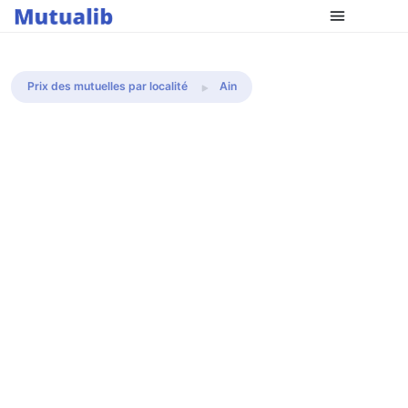
Comparer les mutuelles
Prix des mutuelles par localité
Ain