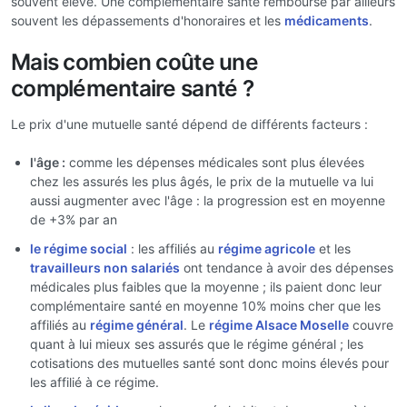
souvent élevé. Une complémentaire santé rembourse par ailleurs
souvent les dépassements d'honoraires et les
médicaments
.
Mais combien coûte une
complémentaire santé ?
Le prix d'une mutuelle santé dépend de différents facteurs :
l'âge :
comme les dépenses médicales sont plus élevées
chez les assurés les plus âgés, le prix de la mutuelle va lui
aussi augmenter avec l'âge : la progression est en moyenne
de +3% par an
le régime social
: les affiliés au
régime agricole
et les
travailleurs non salariés
ont tendance à avoir des dépenses
médicales plus faibles que la moyenne ; ils paient donc leur
complémentaire santé en moyenne 10% moins cher que les
affiliés au
régime général
. Le
régime Alsace Moselle
couvre
quant à lui mieux ses assurés que le régime général ; les
cotisations des mutuelles santé sont donc moins élevés pour
les affilié à ce régime.