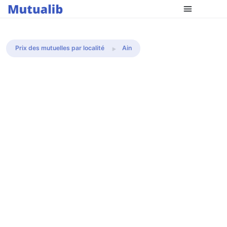
Comparer les mutuelles
Prix des mutuelles par localité
Ain