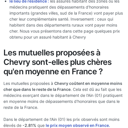
le lieu de résidence :
les assurés habitant des zones où les
médecins pratiquent des dépassements d'honoraires
importants (grandes villes, sud de la France) vont payer plus
cher leur complémentaire santé. Inversement : ceux qui
habitent dans des départements ruraux vont payer moins
cher. Nous vous présentons dans cette page quelques prix
obtenu pour un assuré habitant à Chevry
Les mutuelles proposées à
Chevry sont-elles plus chères
qu'en moyenne en France ?
Les mutuelles proposées à
Chevry coûtent en moyenne moins
cher que dans le reste de la France
. Cela est dû au fait que les
médecins exerçant dans le département de l'Ain (01) pratiquent
en moyenne moins de dépassements d'honoraires que dans le
reste de la France.
Dans le département de l'Ain (01) les prix observés sont moins
élevés de
-2.81%
que
le prix moyen observé en France.