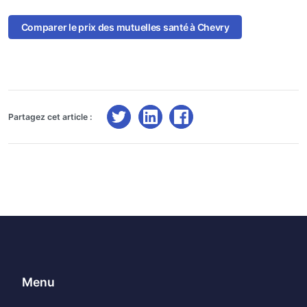
Comparer le prix des mutuelles santé à Chevry
Partagez cet article :
Menu