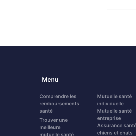
Menu
Comprendre les
Mutuelle santé
remboursements
individuelle
santé
Mutuelle santé
entreprise
Trouver une
Assurance sant
meilleure
chiens et chats
mutuelle santé