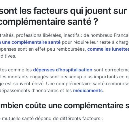
ont les facteurs qui jouent sur 
complémentaire santé ?
traités, professions libérales, inactifs : de nombreux Francai
à une complémentaire santé
pour réduire leur reste à charg
épenses sont en effet peu remboursées,
comme les lunette
ditives.
stes comme les
dépenses d'hospitalisation
sont correcteme
les montants engagés sont beaucoup plus importants ce qui
ge est souvent élevé. Une complémentaire santé rembourse 
dépassements d'honoraires et les
médicaments
.
ombien coûte une complémentaire s
e mutuelle santé dépend de différents facteurs :