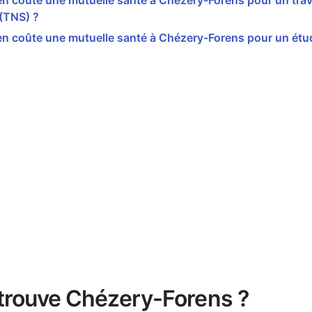
 coûte une mutuelle santé à Chézery-Forens pour un trav
 (TNS) ?
n coûte une mutuelle santé à Chézery-Forens pour un étud
trouve Chézery-Forens ?