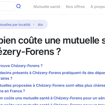
Mutuelle santé
Nos offres
A prop
tuelles par localité
Ain
ien coûte une mutuelle 
ézery-Forens ?
trouve Chézery-Forens ?
decins présents à Chézery-Forens pratiquent-ils des dép
aires ?
uelles proposées à Chézery-Forens sont-elles plus chères
e en France ?
n coûte une mutuelle santé à Chézery-Forens pour un séni