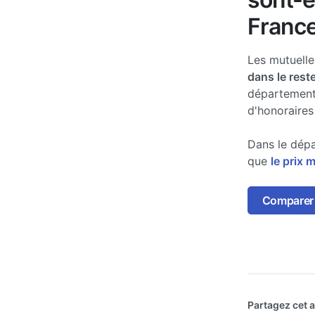
France
Les mutuell
dans le rest
département
d'honoraires
Dans le dépa
que
le prix 
Comparer 
Partagez cet ar