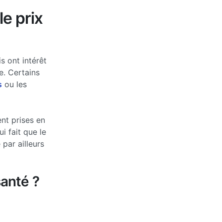
le prix
s ont intérêt
e. Certains
s
ou les
nt prises en
 fait que le
par ailleurs
anté ?