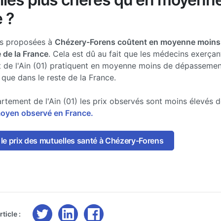
 ?
es proposées à
Chézery-Forens coûtent en moyenne moins
e de la France
. Cela est dû au fait que les médecins exerçan
 de l'Ain (01) pratiquent en moyenne moins de dépassemen
 que dans le reste de la France.
rtement de l'Ain (01) les prix observés sont moins élevés 
moyen observé en France.
le prix des mutuelles santé à Chézery-Forens
ticle :