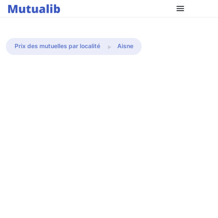
Comparer les mutuelles
Prix des mutuelles par localité
Aisne