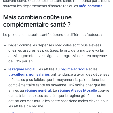
souvent élevé. Une complémentaire santé rembourse par ailleurs
souvent les dépassements d'honoraires et les
médicaments
.
Mais combien coûte une
complémentaire santé ?
Le prix d'une mutuelle santé dépend de différents facteurs :
l'âge :
comme les dépenses médicales sont plus élevées
chez les assurés les plus âgés, le prix de la mutuelle va lui
aussi augmenter avec l'âge : la progression est en moyenne
de +3% par an
le régime social
: les affiliés au
régime agricole
et les
travailleurs non salariés
ont tendance à avoir des dépenses
médicales plus faibles que la moyenne ; ils paient donc leur
complémentaire santé en moyenne 10% moins cher que les
affiliés au
régime général
. Le
régime Alsace Moselle
couvre
quant à lui mieux ses assurés que le régime général ; les
cotisations des mutuelles santé sont donc moins élevés pour
les affilié à ce régime.