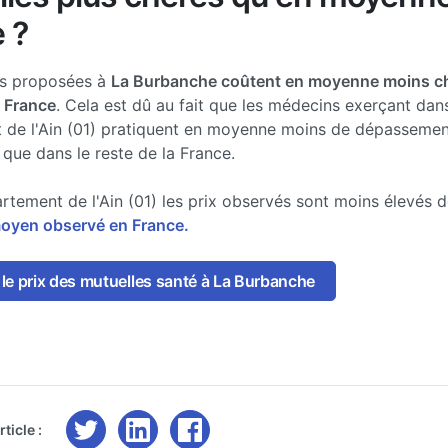
 ?
es proposées à
La Burbanche coûtent en moyenne moins c
a France
. Cela est dû au fait que les médecins exerçant dans
 de l'Ain (01) pratiquent en moyenne moins de dépassemen
 que dans le reste de la France.
rtement de l'Ain (01) les prix observés sont moins élevés 
moyen observé en France.
le prix des mutuelles santé à La Burbanche
ticle :