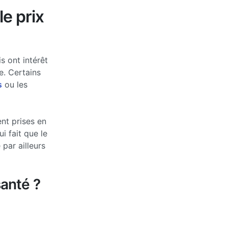
le prix
s ont intérêt
e. Certains
s
ou les
nt prises en
 fait que le
par ailleurs
anté ?