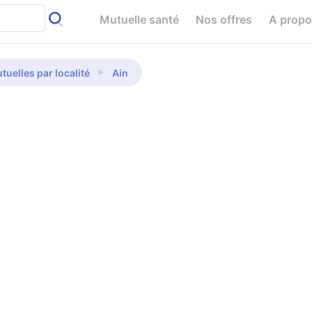
Mutuelle santé
Nos offres
A prop
tuelles par localité
Ain