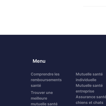
Menu
Comprendre les
Mutuelle santé
remboursements
individuelle
santé
Mutuelle santé
entreprise
Trouver une
Assurance sant
meilleure
chiens et chats
mutuelle santé