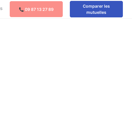
Comparer les
os
📞 09 87 13 27 89
Comparer les mutuelles
mutuelles