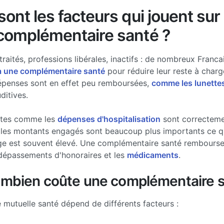
ont les facteurs qui jouent sur 
complémentaire santé ?
traités, professions libérales, inactifs : de nombreux Francai
à une complémentaire santé
pour réduire leur reste à charg
épenses sont en effet peu remboursées,
comme les lunette
ditives.
stes comme les
dépenses d'hospitalisation
sont correcteme
les montants engagés sont beaucoup plus importants ce qui
ge est souvent élevé. Une complémentaire santé rembourse 
dépassements d'honoraires et les
médicaments
.
ombien coûte une complémentaire s
e mutuelle santé dépend de différents facteurs :