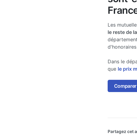
France
Les mutuell
le reste de l
département
d'honoraires
Dans le dépa
que
le prix 
Comparer 
Partagez cet ar