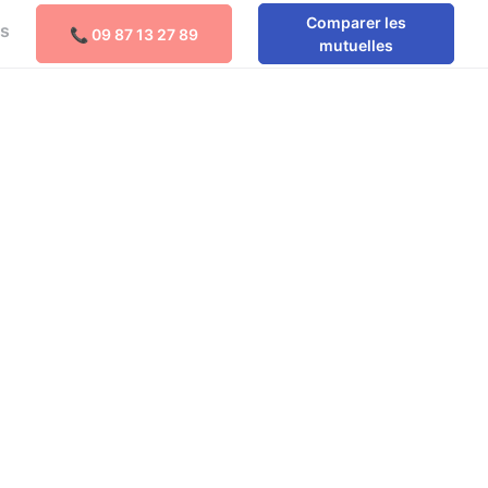
Comparer les
os
📞 09 87 13 27 89
Comparer les mutuelles
mutuelles