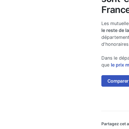
France
Les mutuell
le reste de l
département
d'honoraires
Dans le dépa
que
le prix 
Comparer l
Partagez cet ar