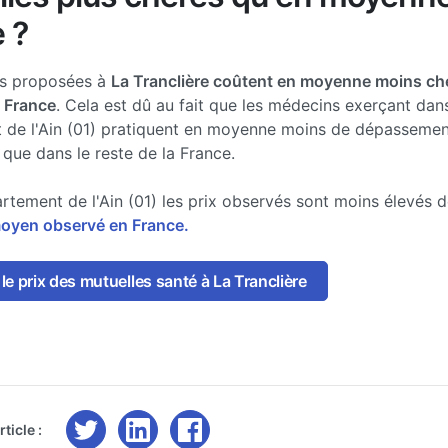
 ?
es proposées à
La Tranclière coûtent en moyenne moins ch
a France
. Cela est dû au fait que les médecins exerçant dans
 de l'Ain (01) pratiquent en moyenne moins de dépassemen
 que dans le reste de la France.
rtement de l'Ain (01) les prix observés sont moins élevés 
moyen observé en France.
e prix des mutuelles santé à La Tranclière
ticle :