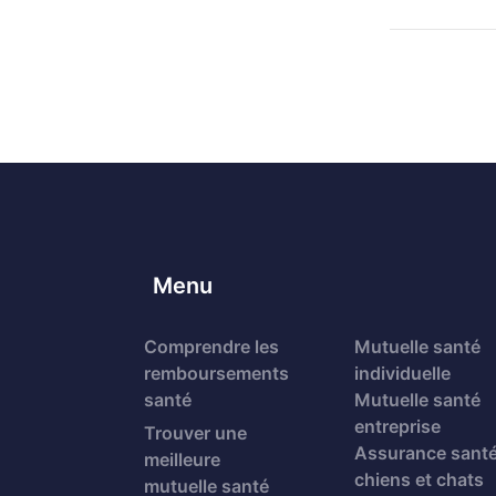
Menu
Comprendre les
Mutuelle santé
remboursements
individuelle
santé
Mutuelle santé
entreprise
Trouver une
Assurance sant
meilleure
chiens et chats
mutuelle santé