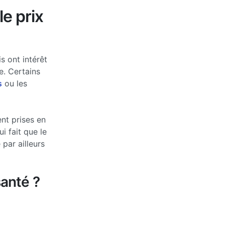
le prix
s ont intérêt
e. Certains
s
ou les
nt prises en
 fait que le
par ailleurs
anté ?