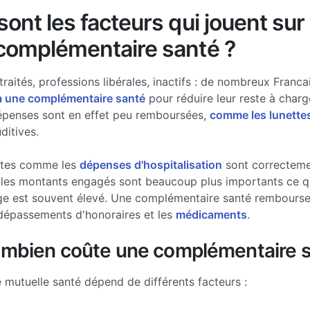
ont les facteurs qui jouent sur 
complémentaire santé ?
traités, professions libérales, inactifs : de nombreux Francai
à une complémentaire santé
pour réduire leur reste à charg
épenses sont en effet peu remboursées,
comme les lunette
ditives.
stes comme les
dépenses d'hospitalisation
sont correcteme
les montants engagés sont beaucoup plus importants ce qui
ge est souvent élevé. Une complémentaire santé rembourse 
dépassements d'honoraires et les
médicaments
.
ombien coûte une complémentaire s
e mutuelle santé dépend de différents facteurs :