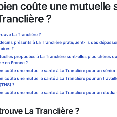
ien coûte une mutuelle 
Tranclière ?
rouve La Tranclière ?
ecins présents à La Tranclière pratiquent-ils des dépass
aires ?
uelles proposées à La Tranclière sont-elles plus chères qu
e en France ?
 coûte une mutuelle santé à La Tranclière pour un sénior 
 coûte une mutuelle santé à La Tranclière pour un travail
 (TNS) ?
 coûte une mutuelle santé à La Tranclière pour un étudian
trouve La Tranclière ?