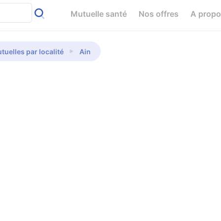
Mutuelle santé
Nos offres
A prop
tuelles par localité
Ain