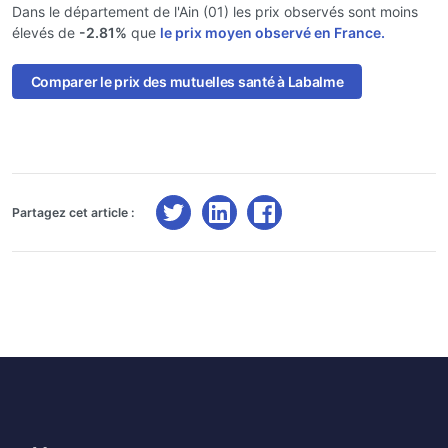
Dans le département de l'Ain (01) les prix observés sont moins
élevés de
-2.81%
que
le prix moyen observé en France.
Comparer le prix des mutuelles santé à Labalme
Partagez cet article :