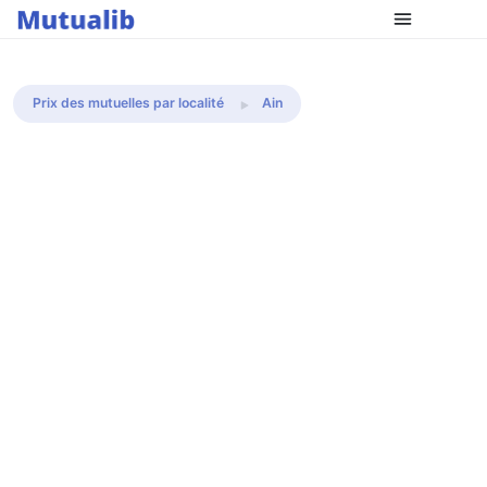
Comparer les mutuelles
Prix des mutuelles par localité
Ain