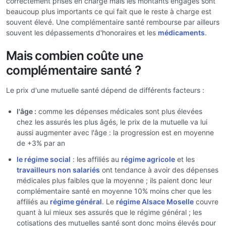
correctement prises en charge mais les montants engagés sont
beaucoup plus importants ce qui fait que le reste à charge est
souvent élevé. Une complémentaire santé rembourse par ailleurs
souvent les dépassements d'honoraires et les
médicaments
.
Mais combien coûte une
complémentaire santé ?
Le prix d'une mutuelle santé dépend de différents facteurs :
l'âge :
comme les dépenses médicales sont plus élevées
chez les assurés les plus âgés, le prix de la mutuelle va lui
aussi augmenter avec l'âge : la progression est en moyenne
de +3% par an
le régime social
: les affiliés au
régime agricole
et les
travailleurs non salariés
ont tendance à avoir des dépenses
médicales plus faibles que la moyenne ; ils paient donc leur
complémentaire santé en moyenne 10% moins cher que les
affiliés au
régime général
. Le
régime Alsace Moselle
couvre
quant à lui mieux ses assurés que le régime général ; les
cotisations des mutuelles santé sont donc moins élevés pour