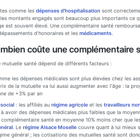
stes comme les
dépenses d'hospitalisation
sont correcteme
les montants engagés sont beaucoup plus importants ce qui
ge est souvent élevé. Une complémentaire santé rembourse 
dépassements d'honoraires et les
médicaments
.
ombien coûte une complémentaire s
e mutuelle santé dépend de différents facteurs :
me les dépenses médicales sont plus élevées chez les ass
prix de la mutuelle va lui aussi augmenter avec l'âge : la pr
ne de +3% par an
 social
: les affiliés au
régime agricole
et les
travailleurs non
à avoir des dépenses médicales plus faibles que la moyenne
 complémentaire santé en moyenne 10% moins cher que les 
énéral
. Le
régime Alsace Moselle
couvre quant à lui mieux 
gime général ; les cotisations des mutuelles santé sont don