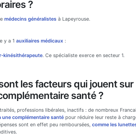
raires ?
de
médecins généralistes
à Lapeyrouse.
e y a 1
auxiliaires médicaux
:
-kinésithérapeute
. Ce spécialiste exerce en secteur 1.
ont les facteurs qui jouent sur 
complémentaire santé ?
traités, professions libérales, inactifs : de nombreux Francai
à une complémentaire santé
pour réduire leur reste à charg
épenses sont en effet peu remboursées,
comme les lunette
ditives.