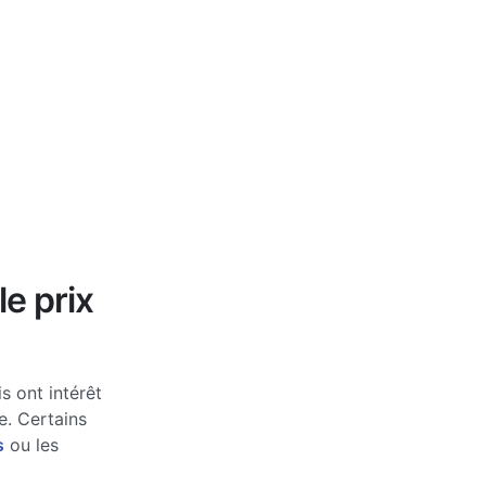
le prix
s ont intérêt
e. Certains
s
ou les