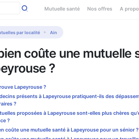
Mutuelle santé
Nos offres
A prop
tuelles par localité
Ain
ien coûte une mutuelle 
peyrouse ?
trouve Lapeyrouse ?
decins présents à Lapeyrouse pratiquent-ils des dépasse
aires ?
tuelles proposées à Lapeyrouse sont-elles plus chères qu
ce ?
n coûte une mutuelle santé à Lapeyrouse pour un sénior ?