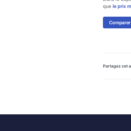
que
le prix 
Comparer 
Partagez cet ar