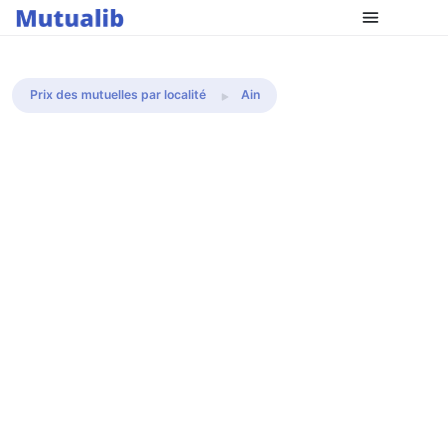
Comparer les mutuelles
Prix des mutuelles par localité
Ain