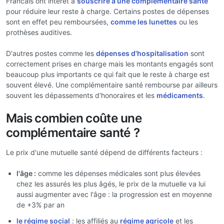
Francais ont intérêt à
souscrire à une complémentaire santé
pour réduire leur reste à charge. Certains postes de dépenses
sont en effet peu remboursées,
comme les lunettes
ou les
prothèses auditives.
D'autres postes comme les
dépenses d'hospitalisation
sont
correctement prises en charge mais les montants engagés sont
beaucoup plus importants ce qui fait que le reste à charge est
souvent élevé. Une complémentaire santé rembourse par ailleurs
souvent les dépassements d'honoraires et les
médicaments
.
Mais combien coûte une
complémentaire santé ?
Le prix d'une mutuelle santé dépend de différents facteurs :
l'âge :
comme les dépenses médicales sont plus élevées
chez les assurés les plus âgés, le prix de la mutuelle va lui
aussi augmenter avec l'âge : la progression est en moyenne
de +3% par an
le régime social
: les affiliés au
régime agricole
et les