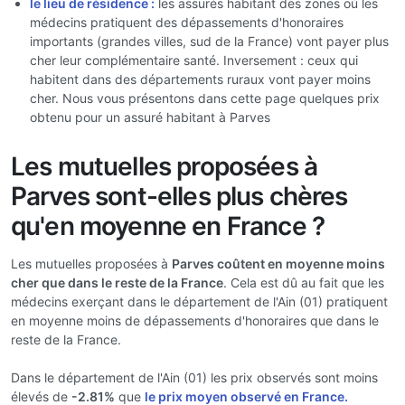
le lieu de résidence :
les assurés habitant des zones où les
médecins pratiquent des dépassements d'honoraires
importants (grandes villes, sud de la France) vont payer plus
cher leur complémentaire santé. Inversement : ceux qui
habitent dans des départements ruraux vont payer moins
cher. Nous vous présentons dans cette page quelques prix
obtenu pour un assuré habitant à Parves
Les mutuelles proposées à
Parves sont-elles plus chères
qu'en moyenne en France ?
Les mutuelles proposées à
Parves coûtent en moyenne moins
cher que dans le reste de la France
. Cela est dû au fait que les
médecins exerçant dans le département de l'Ain (01) pratiquent
en moyenne moins de dépassements d'honoraires que dans le
reste de la France.
Dans le département de l'Ain (01) les prix observés sont moins
élevés de
-2.81%
que
le prix moyen observé en France.