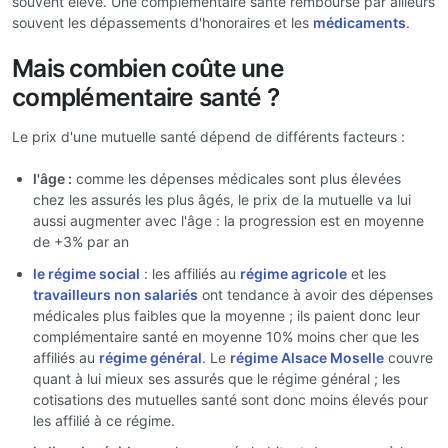
souvent élevé. Une complémentaire santé rembourse par ailleurs
souvent les dépassements d'honoraires et les
médicaments
.
Mais combien coûte une
complémentaire santé ?
Le prix d'une mutuelle santé dépend de différents facteurs :
l'âge :
comme les dépenses médicales sont plus élevées
chez les assurés les plus âgés, le prix de la mutuelle va lui
aussi augmenter avec l'âge : la progression est en moyenne
de +3% par an
le régime social
: les affiliés au
régime agricole
et les
travailleurs non salariés
ont tendance à avoir des dépenses
médicales plus faibles que la moyenne ; ils paient donc leur
complémentaire santé en moyenne 10% moins cher que les
affiliés au
régime général
. Le
régime Alsace Moselle
couvre
quant à lui mieux ses assurés que le régime général ; les
cotisations des mutuelles santé sont donc moins élevés pour
les affilié à ce régime.