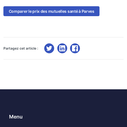
Comparer le prix des mutuelles santé à Parves
Partagez cet article :
Menu