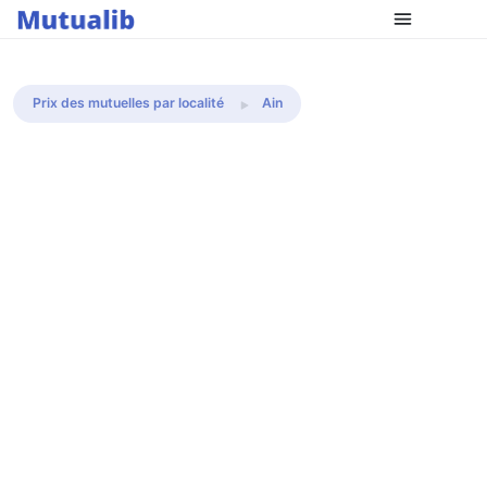
Comparer les mutuelles
Prix des mutuelles par localité
Ain