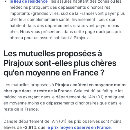
le lieu de résidence :
les assurés habitant des zones où les
médecins pratiquent des dépassements d'honoraires
importants (grandes villes, sud de la France) vont payer plus
cher leur complémentaire santé. Inversement : ceux qui
habitent dans des départements ruraux vont payer moins
cher. Nous vous présentons dans cette page quelques prix
obtenu pour un assuré habitant à Pirajoux
Les mutuelles proposées à
Pirajoux sont-elles plus chères
qu'en moyenne en France ?
Les mutuelles proposées à
Pirajoux coûtent en moyenne moins
cher que dans le reste de la France
. Cela est dû au fait que les
médecins exerçant dans le département de l'Ain (01) pratiquent
en moyenne moins de dépassements d'honoraires que dans le
reste de la France.
Dans le département de l'Ain (01) les prix observés sont moins
élevés de
-2.81%
que
le prix moyen observé en France.