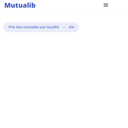
Comparer les mutuelles
Prix des mutuelles par localité
Ain