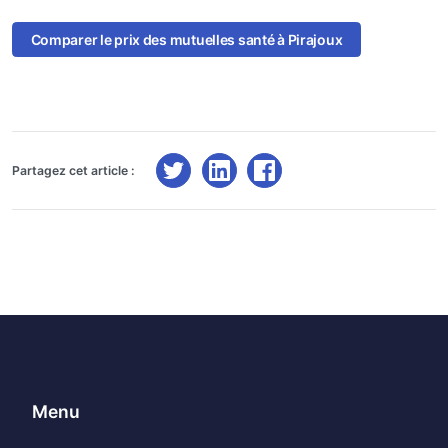
Comparer le prix des mutuelles santé à Pirajoux
Partagez cet article :
Menu