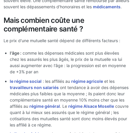
souvent élevé. Une complémentaire santé rembourse par ailleurs
souvent les dépassements d'honoraires et les
médicaments
.
Mais combien coûte une
complémentaire santé ?
Le prix d'une mutuelle santé dépend de différents facteurs :
l'âge :
comme les dépenses médicales sont plus élevées
chez les assurés les plus âgés, le prix de la mutuelle va lui
aussi augmenter avec l'âge : la progression est en moyenne
de +3% par an
le régime social
: les affiliés au
régime agricole
et les
travailleurs non salariés
ont tendance à avoir des dépenses
médicales plus faibles que la moyenne ; ils paient donc leur
complémentaire santé en moyenne 10% moins cher que les
affiliés au
régime général
. Le
régime Alsace Moselle
couvre
quant à lui mieux ses assurés que le régime général ; les
cotisations des mutuelles santé sont donc moins élevés pour
les affilié à ce régime.