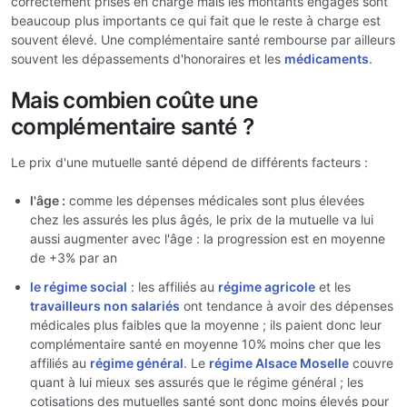
correctement prises en charge mais les montants engagés sont
beaucoup plus importants ce qui fait que le reste à charge est
souvent élevé. Une complémentaire santé rembourse par ailleurs
souvent les dépassements d'honoraires et les
médicaments
.
Mais combien coûte une
complémentaire santé ?
Le prix d'une mutuelle santé dépend de différents facteurs :
l'âge :
comme les dépenses médicales sont plus élevées
chez les assurés les plus âgés, le prix de la mutuelle va lui
aussi augmenter avec l'âge : la progression est en moyenne
de +3% par an
le régime social
: les affiliés au
régime agricole
et les
travailleurs non salariés
ont tendance à avoir des dépenses
médicales plus faibles que la moyenne ; ils paient donc leur
complémentaire santé en moyenne 10% moins cher que les
affiliés au
régime général
. Le
régime Alsace Moselle
couvre
quant à lui mieux ses assurés que le régime général ; les
cotisations des mutuelles santé sont donc moins élevés pour