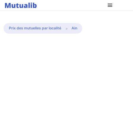
Comparer les mutuelles
Prix des mutuelles par localité
Ain