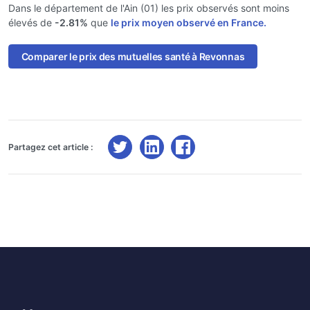
Dans le département de l'Ain (01) les prix observés sont moins
élevés de
-2.81%
que
le prix moyen observé en France.
Comparer le prix des mutuelles santé à Revonnas
Partagez cet article :