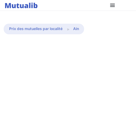
Comparer les mutuelles
Prix des mutuelles par localité
Ain