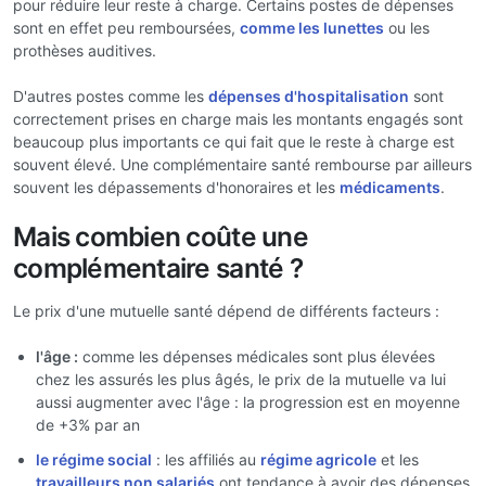
pour réduire leur reste à charge. Certains postes de dépenses
sont en effet peu remboursées,
comme les lunettes
ou les
prothèses auditives.
D'autres postes comme les
dépenses d'hospitalisation
sont
correctement prises en charge mais les montants engagés sont
beaucoup plus importants ce qui fait que le reste à charge est
souvent élevé. Une complémentaire santé rembourse par ailleurs
souvent les dépassements d'honoraires et les
médicaments
.
Mais combien coûte une
complémentaire santé ?
Le prix d'une mutuelle santé dépend de différents facteurs :
l'âge :
comme les dépenses médicales sont plus élevées
chez les assurés les plus âgés, le prix de la mutuelle va lui
aussi augmenter avec l'âge : la progression est en moyenne
de +3% par an
le régime social
: les affiliés au
régime agricole
et les
travailleurs non salariés
ont tendance à avoir des dépenses