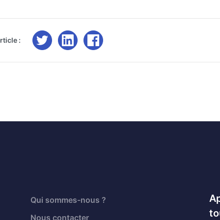
ticle :
Ap
Qui sommes-nous ?
to
Nous contacter