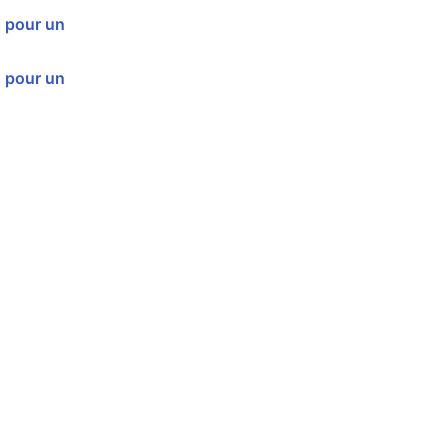
 pour un
 pour un