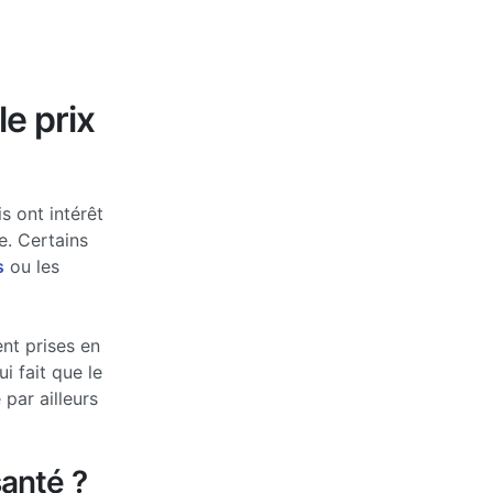
le prix
s ont intérêt
e. Certains
s
ou les
nt prises en
 fait que le
par ailleurs
anté ?