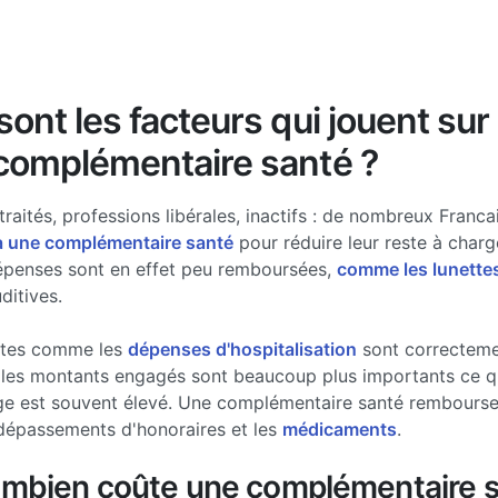
ont les facteurs qui jouent sur 
complémentaire santé ?
traités, professions libérales, inactifs : de nombreux Francai
à une complémentaire santé
pour réduire leur reste à charg
épenses sont en effet peu remboursées,
comme les lunette
ditives.
stes comme les
dépenses d'hospitalisation
sont correcteme
les montants engagés sont beaucoup plus importants ce qui
ge est souvent élevé. Une complémentaire santé rembourse 
dépassements d'honoraires et les
médicaments
.
ombien coûte une complémentaire s