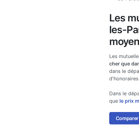
Les mu
les-Pa
moyen
Les mutuell
cher que dan
dans le dépa
d'honoraires
Dans le dépa
que
le prix 
Comparer 