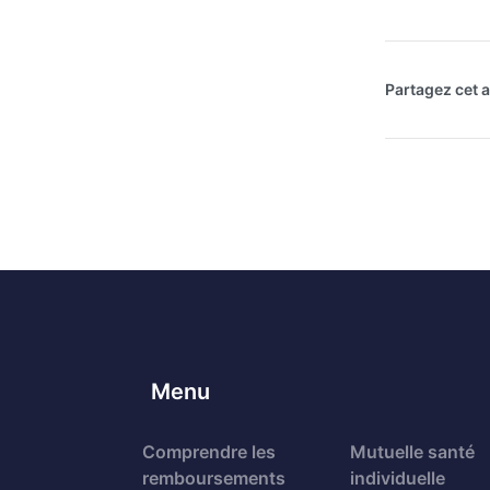
Partagez cet ar
Menu
Comprendre les
Mutuelle santé
remboursements
individuelle