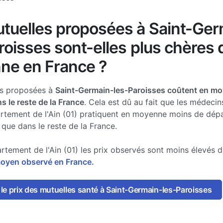
tuelles proposées à Saint-Ger
roisses sont-elles plus chères 
ne en France ?
es proposées à
Saint-Germain-les-Paroisses coûtent en m
s le reste de la France
. Cela est dû au fait que les médecin
rtement de l'Ain (01) pratiquent en moyenne moins de dé
 que dans le reste de la France.
rtement de l'Ain (01) les prix observés sont moins élevés 
moyen observé en France.
le prix des mutuelles santé à Saint-Germain-les-Paroisses