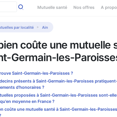
Mutuelle santé
Nos offres
A prop
tuelles par localité
Ain
ien coûte une mutuelle 
nt-Germain-les-Paroisse
rouve Saint-Germain-les-Paroisses ?
ecins présents à Saint-Germain-les-Paroisses pratiquent-
ements d'honoraires ?
uelles proposées à Saint-Germain-les-Paroisses sont-elle
 qu'en moyenne en France ?
n coûte une mutuelle santé à Saint-Germain-les-Paroisses
?