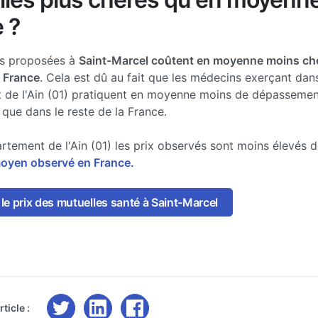
 ?
es proposées à
Saint-Marcel coûtent en moyenne moins ch
a France
. Cela est dû au fait que les médecins exerçant dans
 de l'Ain (01) pratiquent en moyenne moins de dépassemen
 que dans le reste de la France.
rtement de l'Ain (01) les prix observés sont moins élevés 
moyen observé en France.
e prix des mutuelles santé à Saint-Marcel
ticle :