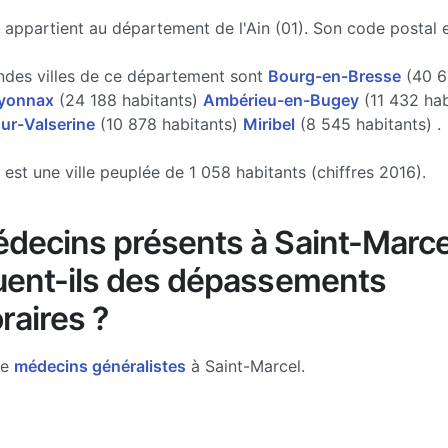
 appartient au département de l'Ain (01). Son code postal 
ndes villes de ce département sont
Bourg-en-Bresse
(40 6
yonnax
(24 188 habitants)
Ambérieu-en-Bugey
(11 432 hab
ur-Valserine
(10 878 habitants)
Miribel
(8 545 habitants) .
 est une ville peuplée de 1 058 habitants (chiffres 2016).
decins présents à Saint-Marce
uent-ils des dépassements
raires ?
de
médecins généralistes
à Saint-Marcel.