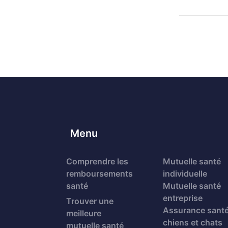
Menu
Comprendre les
Mutuelle santé
remboursements
individuelle
santé
Mutuelle santé
entreprise
Trouver une
Assurance sant
meilleure
chiens et chats
mutuelle santé