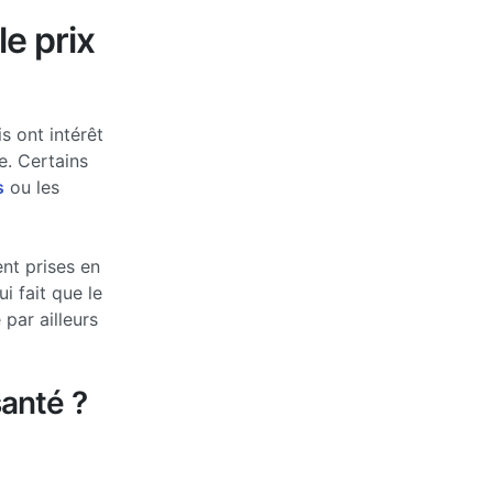
le prix
s ont intérêt
e. Certains
s
ou les
nt prises en
 fait que le
par ailleurs
anté ?