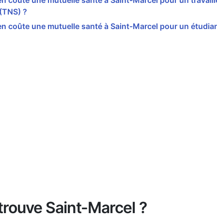
 coûte une mutuelle santé à Saint-Marcel pour un travail
 (TNS) ?
 coûte une mutuelle santé à Saint-Marcel pour un étudian
trouve Saint-Marcel ?