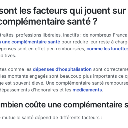
ont les facteurs qui jouent sur 
complémentaire santé ?
traités, professions libérales, inactifs : de nombreux Francai
à une complémentaire santé
pour réduire leur reste à charg
épenses sont en effet peu remboursées,
comme les lunette
ditives.
stes comme les
dépenses d'hospitalisation
sont correcteme
les montants engagés sont beaucoup plus importants ce qui
ge est souvent élevé. Une complémentaire santé rembourse 
dépassements d'honoraires et les
médicaments
.
ombien coûte une complémentaire s
e mutuelle santé dépend de différents facteurs :