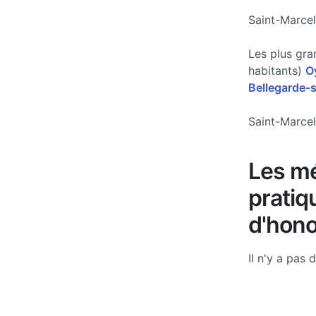
Saint-Marcel
Les plus gra
habitants)
O
Bellegarde-s
Saint-Marcel
Les mé
pratiq
d'hono
Il n'y a pas 