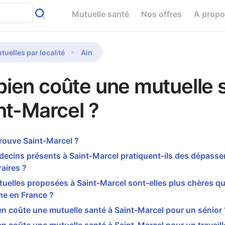
Mutuelle santé
Nos offres
A prop
tuelles par localité
Ain
ien coûte une mutuelle 
nt-Marcel ?
rouve Saint-Marcel ?
decins présents à Saint-Marcel pratiquent-ils des dépass
aires ?
uelles proposées à Saint-Marcel sont-elles plus chères qu
e en France ?
 coûte une mutuelle santé à Saint-Marcel pour un sénior 