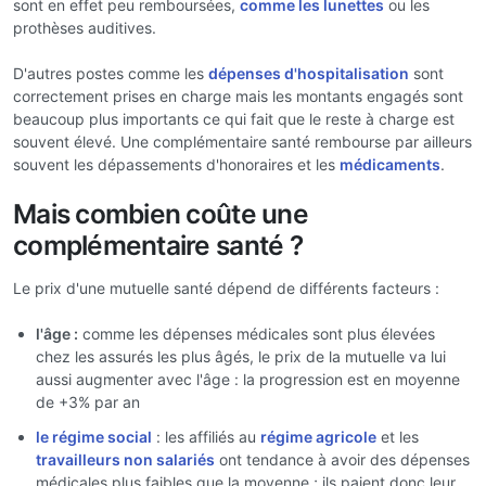
sont en effet peu remboursées,
comme les lunettes
ou les
prothèses auditives.
D'autres postes comme les
dépenses d'hospitalisation
sont
correctement prises en charge mais les montants engagés sont
beaucoup plus importants ce qui fait que le reste à charge est
souvent élevé. Une complémentaire santé rembourse par ailleurs
souvent les dépassements d'honoraires et les
médicaments
.
Mais combien coûte une
complémentaire santé ?
Le prix d'une mutuelle santé dépend de différents facteurs :
l'âge :
comme les dépenses médicales sont plus élevées
chez les assurés les plus âgés, le prix de la mutuelle va lui
aussi augmenter avec l'âge : la progression est en moyenne
de +3% par an
le régime social
: les affiliés au
régime agricole
et les
travailleurs non salariés
ont tendance à avoir des dépenses
médicales plus faibles que la moyenne ; ils paient donc leur