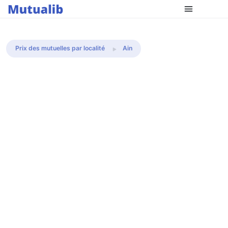
Comparer les mutuelles
Prix des mutuelles par localité
Ain