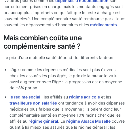
D'autres postes comme les
dépenses d'hospitalisation
sont
correctement prises en charge mais les montants engagés sont
beaucoup plus importants ce qui fait que le reste à charge est
souvent élevé. Une complémentaire santé rembourse par ailleurs
souvent les dépassements d'honoraires et les
médicaments
.
Mais combien coûte une
complémentaire santé ?
Le prix d'une mutuelle santé dépend de différents facteurs :
l'âge :
comme les dépenses médicales sont plus élevées
chez les assurés les plus âgés, le prix de la mutuelle va lui
aussi augmenter avec l'âge : la progression est en moyenne
de +3% par an
le régime social
: les affiliés au
régime agricole
et les
travailleurs non salariés
ont tendance à avoir des dépenses
médicales plus faibles que la moyenne ; ils paient donc leur
complémentaire santé en moyenne 10% moins cher que les
affiliés au
régime général
. Le
régime Alsace Moselle
couvre
quant à lui mieux ses assurés que le régime général ; les