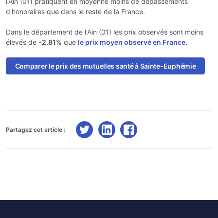
l'Ain (01) pratiquent en moyenne moins de dépassements
d'honoraires que dans le reste de la France.
Dans le département de l'Ain (01) les prix observés sont moins
élevés de
-2.81%
que
le prix moyen observé en France.
Comparer le prix des mutuelles santé à Sainte-Euphémie
Partagez cet article :