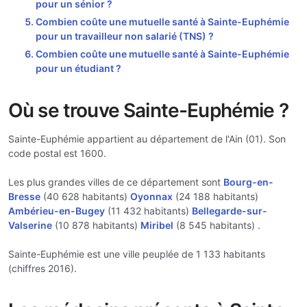
pour un sénior ?
Combien coûte une mutuelle santé à Sainte-Euphémie
pour un travailleur non salarié (TNS) ?
Combien coûte une mutuelle santé à Sainte-Euphémie
pour un étudiant ?
Où se trouve Sainte-Euphémie ?
Sainte-Euphémie appartient au département de l'Ain (01). Son
code postal est 1600.
Les plus grandes villes de ce département sont
Bourg-en-
Bresse
(40 628 habitants)
Oyonnax
(24 188 habitants)
Ambérieu-en-Bugey
(11 432 habitants)
Bellegarde-sur-
Valserine
(10 878 habitants)
Miribel
(8 545 habitants) .
Sainte-Euphémie est une ville peuplée de 1 133 habitants
(chiffres 2016).