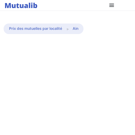
Comparer les mutuelles
Prix des mutuelles par localité
Ain