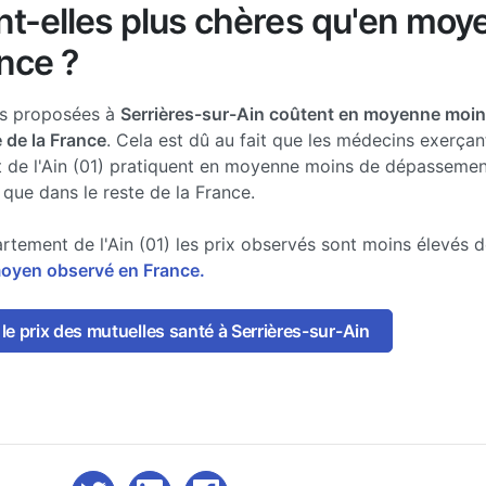
nt-elles plus chères qu'en mo
nce ?
es proposées à
Serrières-sur-Ain coûtent en moyenne moin
e de la France
. Cela est dû au fait que les médecins exerçan
 de l'Ain (01) pratiquent en moyenne moins de dépassemen
 que dans le reste de la France.
rtement de l'Ain (01) les prix observés sont moins élevés 
moyen observé en France.
e prix des mutuelles santé à Serrières-sur-Ain