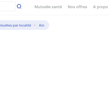
Mutuelle santé
Nos offres
A prop
tuelles par localité
Ain