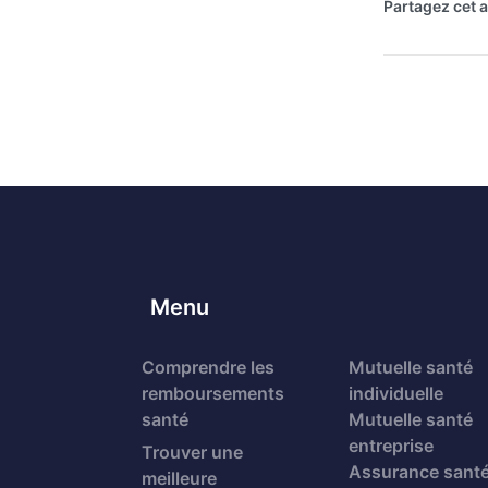
Partagez cet ar
Menu
Comprendre les
Mutuelle santé
remboursements
individuelle
santé
Mutuelle santé
entreprise
Trouver une
Assurance sant
meilleure