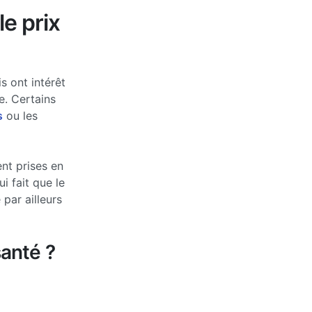
le prix
s ont intérêt
e. Certains
s
ou les
nt prises en
 fait que le
par ailleurs
anté ?