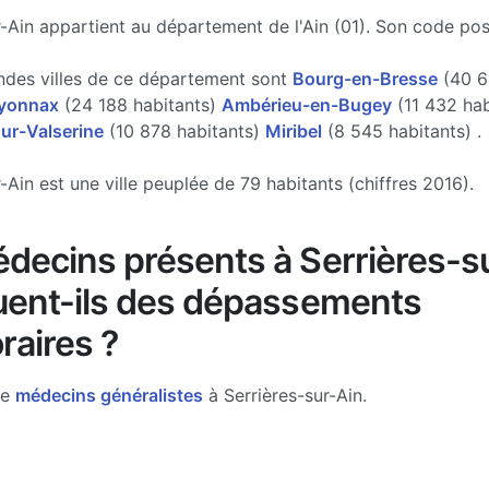
r-Ain appartient au département de l'Ain (01). Son code pos
ndes villes de ce département sont
Bourg-en-Bresse
(40 6
yonnax
(24 188 habitants)
Ambérieu-en-Bugey
(11 432 hab
ur-Valserine
(10 878 habitants)
Miribel
(8 545 habitants) .
-Ain est une ville peuplée de 79 habitants (chiffres 2016).
decins présents à Serrières-s
uent-ils des dépassements
raires ?
de
médecins généralistes
à Serrières-sur-Ain.