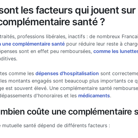
ont les facteurs qui jouent sur 
complémentaire santé ?
traités, professions libérales, inactifs : de nombreux Francai
à une complémentaire santé
pour réduire leur reste à charg
épenses sont en effet peu remboursées,
comme les lunette
ditives.
stes comme les
dépenses d'hospitalisation
sont correcteme
les montants engagés sont beaucoup plus importants ce qui
ge est souvent élevé. Une complémentaire santé rembourse 
dépassements d'honoraires et les
médicaments
.
ombien coûte une complémentaire s
e mutuelle santé dépend de différents facteurs :