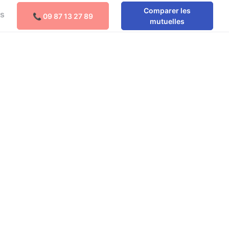
Comparer les
os
📞 09 87 13 27 89
Comparer les mutuelles
mutuelles