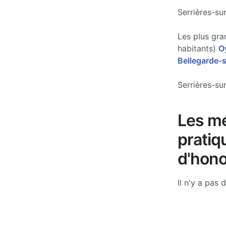
Serrières-su
Les plus gra
habitants)
O
Bellegarde-s
Serrières-sur
Les mé
pratiq
d'hono
Il n'y a pas 