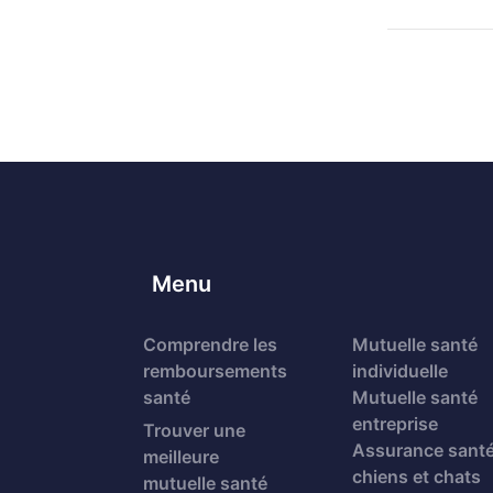
Menu
Comprendre les
Mutuelle santé
remboursements
individuelle
santé
Mutuelle santé
entreprise
Trouver une
Assurance sant
meilleure
chiens et chats
mutuelle santé