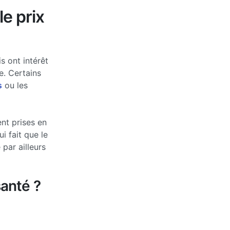
le prix
s ont intérêt
e. Certains
s
ou les
nt prises en
 fait que le
par ailleurs
anté ?