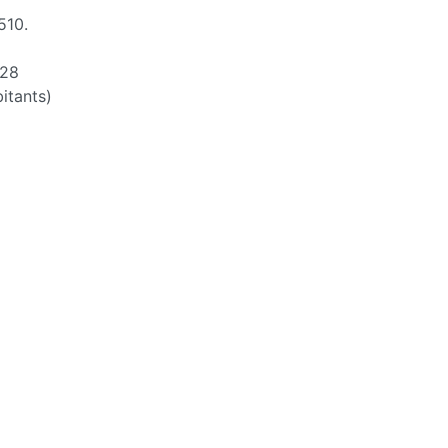
510.
28
itants)