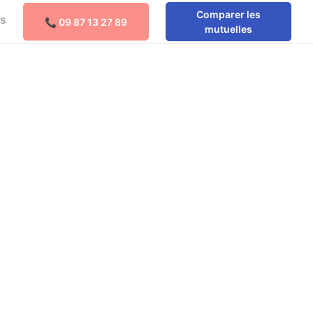
Comparer les
os
📞 09 87 13 27 89
Comparer les mutuelles
mutuelles