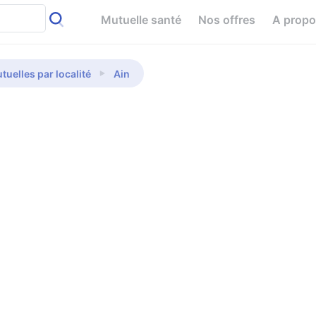
Mutuelle santé
Nos offres
A prop
tuelles par localité
Ain