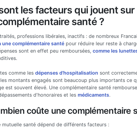
ont les facteurs qui jouent sur 
complémentaire santé ?
traités, professions libérales, inactifs : de nombreux Francai
à une complémentaire santé
pour réduire leur reste à charg
épenses sont en effet peu remboursées,
comme les lunette
ditives.
stes comme les
dépenses d'hospitalisation
sont correcteme
les montants engagés sont beaucoup plus importants ce qui
ge est souvent élevé. Une complémentaire santé rembourse 
dépassements d'honoraires et les
médicaments
.
ombien coûte une complémentaire s
e mutuelle santé dépend de différents facteurs :