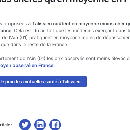
es proposées à
Talissieu coûtent en moyenne moins cher q
France
. Cela est dû au fait que les médecins exerçant dans l
 de l'Ain (01) pratiquent en moyenne moins de dépassemen
 que dans le reste de la France.
rtement de l'Ain (01) les prix observés sont moins élevés 
moyen observé en France.
e prix des mutuelles santé à Talissieu
ticle :