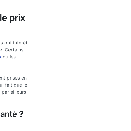
le prix
s ont intérêt
e. Certains
s
ou les
nt prises en
 fait que le
par ailleurs
anté ?