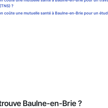
 coûte une mutuelle santé à Baulne-en-Brie pour un trava
 (TNS) ?
 coûte une mutuelle santé à Baulne-en-Brie pour un étud
trouve Baulne-en-Brie ?