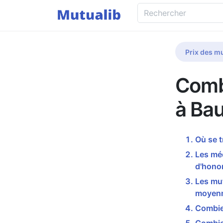
Prix des mu
Comb
à Bau
Où se t
Les mé
d'honor
Les mut
moyenn
Combien