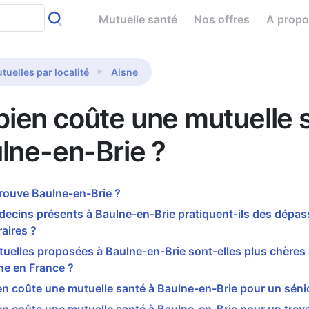
Mutuelle santé
Nos offres
A prop
tuelles par localité
Aisne
ien coûte une mutuelle 
lne-en-Brie ?
rouve Baulne-en-Brie ?
decins présents à Baulne-en-Brie pratiquent-ils des dépa
aires ?
uelles proposées à Baulne-en-Brie sont-elles plus chères
e en France ?
 coûte une mutuelle santé à Baulne-en-Brie pour un séni