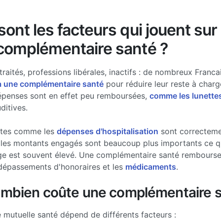
ont les facteurs qui jouent sur 
complémentaire santé ?
traités, professions libérales, inactifs : de nombreux Francai
à une complémentaire santé
pour réduire leur reste à charg
épenses sont en effet peu remboursées,
comme les lunette
ditives.
stes comme les
dépenses d'hospitalisation
sont correcteme
les montants engagés sont beaucoup plus importants ce qui
ge est souvent élevé. Une complémentaire santé rembourse 
dépassements d'honoraires et les
médicaments
.
ombien coûte une complémentaire s
e mutuelle santé dépend de différents facteurs :