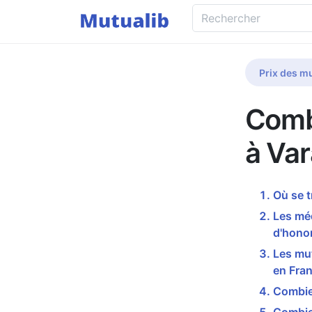
Prix des mu
Comb
à Va
Où se 
Les mé
d'honor
Les mu
en Fran
Combie