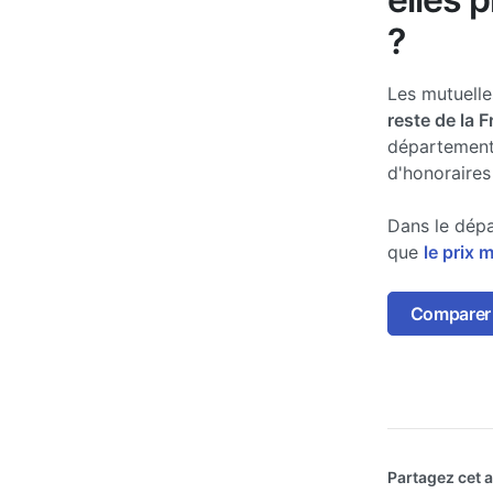
?
Les mutuell
reste de la 
département
d'honoraires
Dans le dépa
que
le prix 
Comparer 
Partagez cet ar