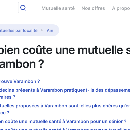
Mutuelle santé
Nos offres
A prop
tuelles par localité
Ain
ien coûte une mutuelle 
rambon ?
trouve Varambon ?
decins présents à Varambon pratiquent-ils des dépassem
aires ?
tuelles proposées à Varambon sont-elles plus chères qu'
ce ?
n coûte une mutuelle santé à Varambon pour un sénior ?