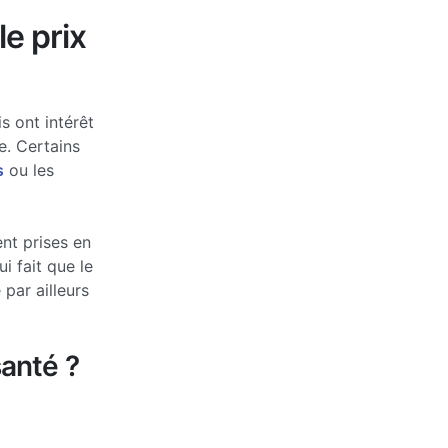
le prix
s ont intérêt
e. Certains
s
ou les
nt prises en
 fait que le
par ailleurs
anté ?