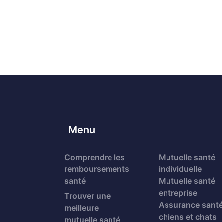
Menu
Comprendre les
Mutuelle santé
remboursements
individuelle
santé
Mutuelle santé
entreprise
Trouver une
Assurance sant
meilleure
chiens et chats
mutuelle santé