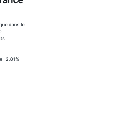
que dans le
e
ts
de
-2.81%