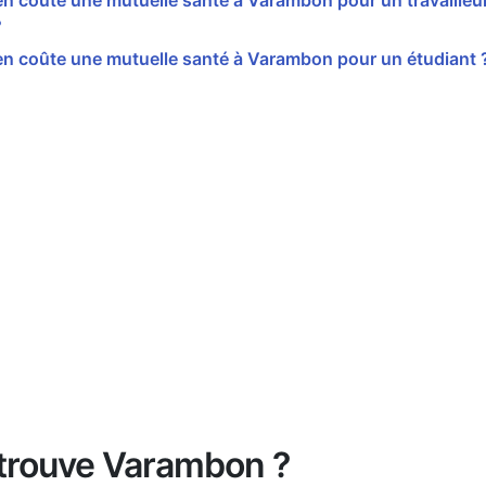
 coûte une mutuelle santé à Varambon pour un travailleur
?
n coûte une mutuelle santé à Varambon pour un étudiant 
trouve Varambon ?