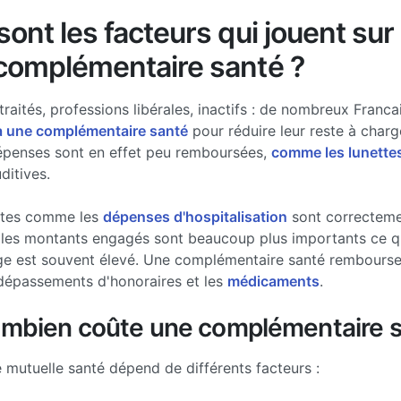
ont les facteurs qui jouent sur 
complémentaire santé ?
traités, professions libérales, inactifs : de nombreux Francai
à une complémentaire santé
pour réduire leur reste à charg
épenses sont en effet peu remboursées,
comme les lunette
ditives.
stes comme les
dépenses d'hospitalisation
sont correcteme
les montants engagés sont beaucoup plus importants ce qui
ge est souvent élevé. Une complémentaire santé rembourse 
dépassements d'honoraires et les
médicaments
.
ombien coûte une complémentaire s
e mutuelle santé dépend de différents facteurs :