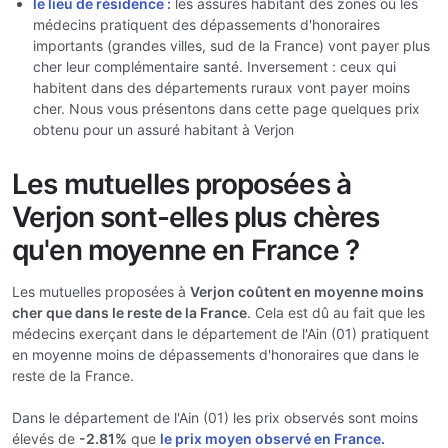
le lieu de résidence :
les assurés habitant des zones où les
médecins pratiquent des dépassements d'honoraires
importants (grandes villes, sud de la France) vont payer plus
cher leur complémentaire santé. Inversement : ceux qui
habitent dans des départements ruraux vont payer moins
cher. Nous vous présentons dans cette page quelques prix
obtenu pour un assuré habitant à Verjon
Les mutuelles proposées à
Verjon sont-elles plus chères
qu'en moyenne en France ?
Les mutuelles proposées à
Verjon coûtent en moyenne moins
cher que dans le reste de la France
. Cela est dû au fait que les
médecins exerçant dans le département de l'Ain (01) pratiquent
en moyenne moins de dépassements d'honoraires que dans le
reste de la France.
Dans le département de l'Ain (01) les prix observés sont moins
élevés de
-2.81%
que
le prix moyen observé en France.