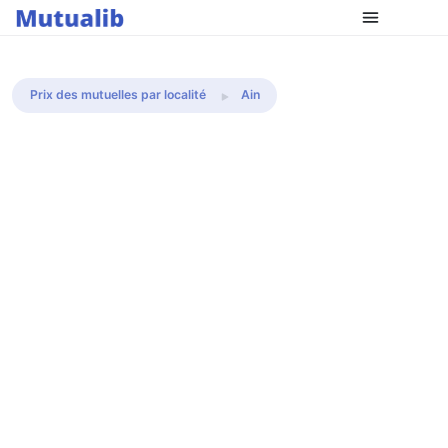
Comparer les mutuelles
Prix des mutuelles par localité
Ain