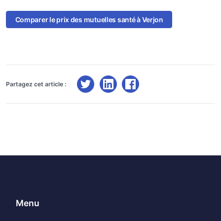
Comparer le prix des mutuelles santé à Verjon
Partagez cet article :
Menu