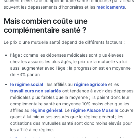
souvent élevé. Une complémentaire santé rembourse par ailleurs
souvent les dépassements d'honoraires et les
médicaments
.
Mais combien coûte une
complémentaire santé ?
Le prix d'une mutuelle santé dépend de différents facteurs :
l'âge :
comme les dépenses médicales sont plus élevées
chez les assurés les plus âgés, le prix de la mutuelle va lui
aussi augmenter avec l'âge : la progression est en moyenne
de +3% par an
le régime social
: les affiliés au
régime agricole
et les
travailleurs non salariés
ont tendance à avoir des dépenses
médicales plus faibles que la moyenne ; ils paient donc leur
complémentaire santé en moyenne 10% moins cher que les
affiliés au
régime général
. Le
régime Alsace Moselle
couvre
quant à lui mieux ses assurés que le régime général ; les
cotisations des mutuelles santé sont donc moins élevés pour
les affilié à ce régime.