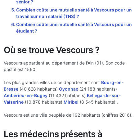
sénior ?
Combien coûte une mutuelle santé à Vescours pour un
travailleur non salarié (TNS) ?
Combien coûte une mutuelle santé à Vescours pour un
étudiant ?
Où se trouve Vescours ?
Vescours appartient au département de l'Ain (01). Son code
postal est 1560.
Les plus grandes villes de ce département sont
Bourg-en-
Bresse
(40 628 habitants)
Oyonnax
(24 188 habitants)
Ambérieu-en-Bugey
(11 432 habitants)
Bellegarde-sur-
Valserine
(10 878 habitants)
Miribel
(8 545 habitants) .
Vescours est une ville peuplée de 192 habitants (chiffres 2016).
Les médecins présents à