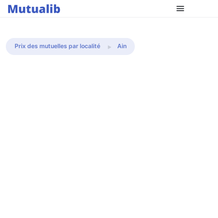
Comparer les mutuelles
Prix des mutuelles par localité
Ain