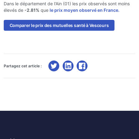
Dans le département de l'Ain (01) les prix observés sont moins
élevés de
-2.81%
que
le prix moyen observé en France.
Comparer le prix des mutuelles santé à Vescours
Partagez cet article :