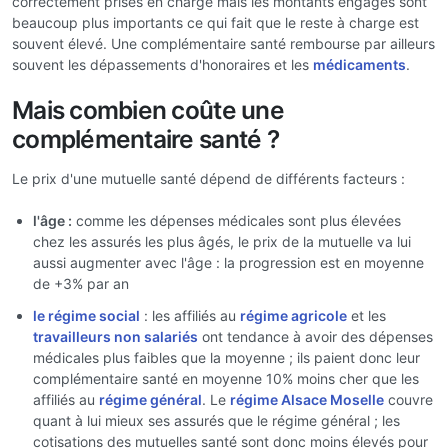
correctement prises en charge mais les montants engagés sont
beaucoup plus importants ce qui fait que le reste à charge est
souvent élevé. Une complémentaire santé rembourse par ailleurs
souvent les dépassements d'honoraires et les
médicaments
.
Mais combien coûte une
complémentaire santé ?
Le prix d'une mutuelle santé dépend de différents facteurs :
l'âge :
comme les dépenses médicales sont plus élevées
chez les assurés les plus âgés, le prix de la mutuelle va lui
aussi augmenter avec l'âge : la progression est en moyenne
de +3% par an
le régime social
: les affiliés au
régime agricole
et les
travailleurs non salariés
ont tendance à avoir des dépenses
médicales plus faibles que la moyenne ; ils paient donc leur
complémentaire santé en moyenne 10% moins cher que les
affiliés au
régime général
. Le
régime Alsace Moselle
couvre
quant à lui mieux ses assurés que le régime général ; les
cotisations des mutuelles santé sont donc moins élevés pour