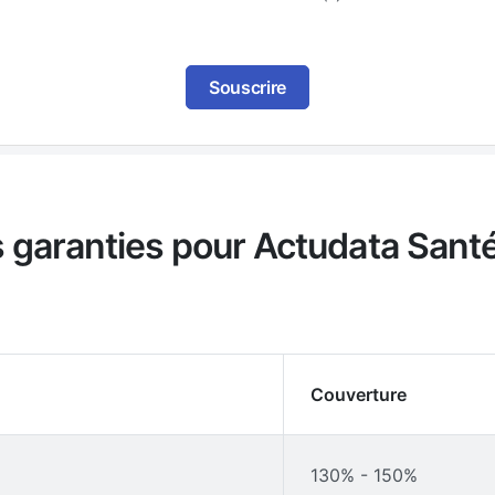
Souscrire
es garanties pour Actudata San
Couverture
130% - 150%