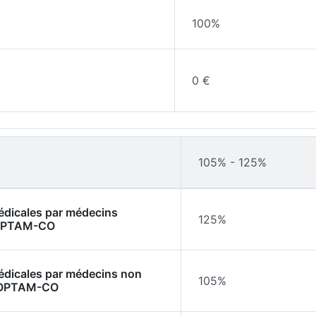
100%
0 €
105% - 125%
médicales par médecins
125%
l'OPTAM-CO
médicales par médecins non
105%
l'OPTAM-CO