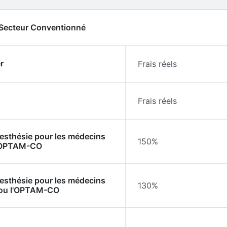
- Secteur Conventionné
r
Frais réels
Frais réels
nesthésie pour les médecins
150%
l'OPTAM-CO
nesthésie pour les médecins
130%
 ou l'OPTAM-CO