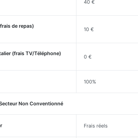
40 €
frais de repas)
10 €
talier (frais TV/Téléphone)
0 €
100%
- Secteur Non Conventionné
r
Frais réels