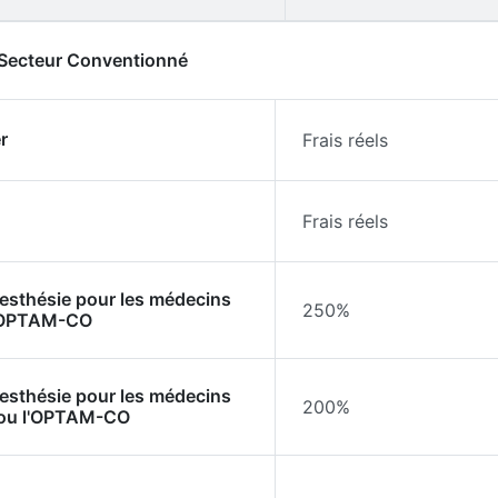
- Secteur Conventionné
r
Frais réels
Frais réels
nesthésie pour les médecins
250%
l'OPTAM-CO
nesthésie pour les médecins
200%
 ou l'OPTAM-CO