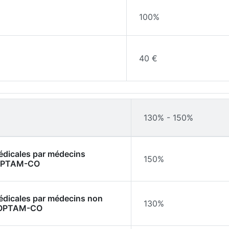
100%
40 €
130% - 150%
médicales par médecins
150%
l'OPTAM-CO
médicales par médecins non
130%
l'OPTAM-CO