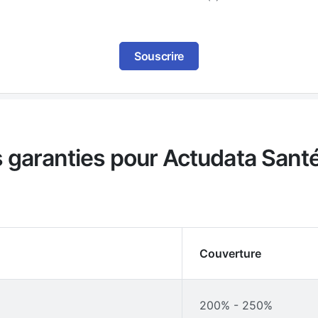
Souscrire
es garanties pour Actudata San
Couverture
200% - 250%