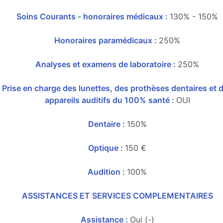
Soins Courants - honoraires médicaux :
130% - 150%
Honoraires paramédicaux :
250%
Analyses et examens de laboratoire :
250%
Prise en charge des lunettes, des prothèses dentaires et 
appareils auditifs du 100% santé :
OUI
Dentaire :
150%
Optique :
150 €
Audition :
100%
ASSISTANCES ET SERVICES COMPLEMENTAIRES
Assistance :
Oui (-)