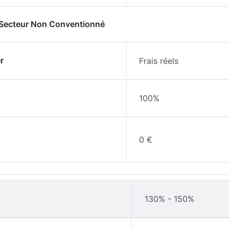
- Secteur Non Conventionné
r
Frais réels
100%
0 €
130% - 150%