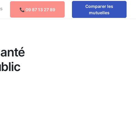
Comparer les
os
📞 09 87 13 27 89
Comparer les mutuelles
mutuelles
Santé
blic