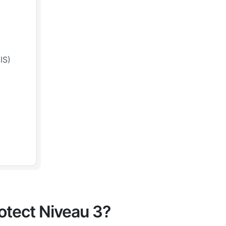
IS)
rotect Niveau 3?