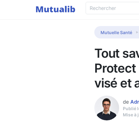
Mutuelle Santé
Tout sav
Protect 
visé et 
de
Adr
Publié 
Mise à 