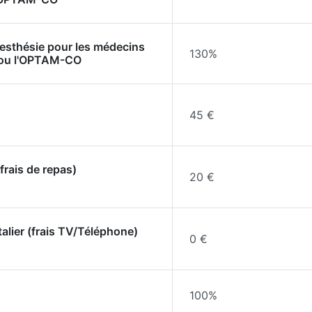
nesthésie pour les médecins
130%
 ou l'OPTAM-CO
45 €
frais de repas)
20 €
talier (frais TV/Téléphone)
0 €
100%