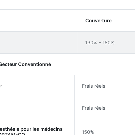
Couverture
130% - 150%
- Secteur Conventionné
r
Frais réels
Frais réels
nesthésie pour les médecins
150%
l'OPTAM-CO