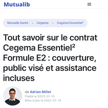
Comparer les mutuelles
Mutuelle Santé
Cegema
Cegema Essentiel²
Tout savoir sur le contrat
Cegema Essentiel²
Formule E2 : couverture,
public visé et assistance
incluses
de
Adrien Millet
Publié le 2022-01-15
Mise à jour le 2022-01-15