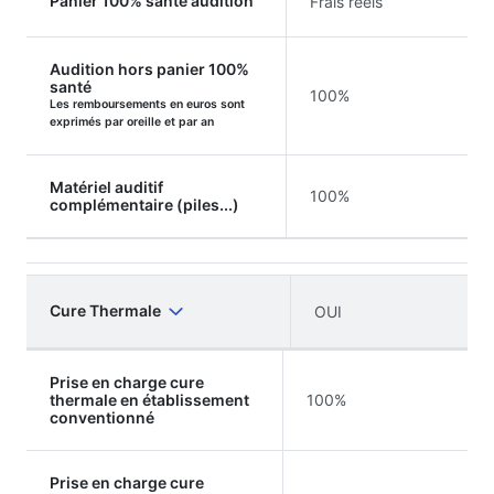
Panier 100% santé audition
Frais réels
Audition hors panier 100%
santé
100%
Les remboursements en euros sont
exprimés par oreille et par an
Matériel auditif
100%
complémentaire (piles...)
Cure Thermale
OUI
Prise en charge cure
thermale en établissement
100%
conventionné
Prise en charge cure