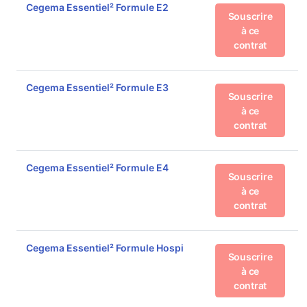
Cegema Essentiel² Formule E2
Souscrire
à ce
contrat
Cegema Essentiel² Formule E3
Souscrire
à ce
contrat
Cegema Essentiel² Formule E4
Souscrire
à ce
contrat
Cegema Essentiel² Formule Hospi
Souscrire
à ce
contrat