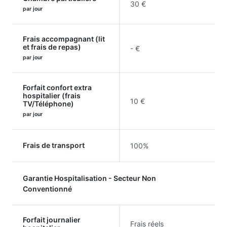
30 €
par jour
Frais accompagnant (lit
et frais de repas)
- €
par jour
Forfait confort extra
hospitalier (frais
10 €
TV/Téléphone)
par jour
Frais de transport
100%
Garantie Hospitalisation - Secteur Non
Conventionné
Forfait journalier
Frais réels