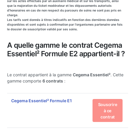
sur les actes effectués par un auxiliaire médical et sur les transports, ainsi
que la majoration du ticket modérateur et les dépassements autorisés
d’honoraires en cas de non respect du parcours de soins ne sont pas pris en
charge.
Les tarifs sont donnés à titres indicatifs en fonction des dernières données
disponibles et sont sujets à confirmation par l'organismes partenaire une fois
le dossier de souscription validé par ses soins.
A quelle gamme le contrat Cegema
Essentiel² Formule E2 appartient-il ?
Le contrat appartient à la gamme
Cegema Essentiel²
. Cette
gamme comporte
6 contrats
:
Cegema Essentiel² Formule E1
Souscrire
à ce
contrat