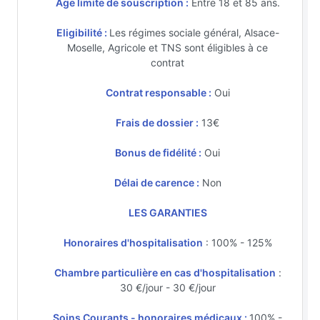
Age limite de souscription :
Entre 18 et 85 ans.
Eligibilité :
Les régimes sociale général, Alsace-
Moselle, Agricole et TNS sont éligibles à ce
contrat
Contrat responsable :
Oui
Frais de dossier :
13€
Bonus de fidélité :
Oui
Délai de carence :
Non
LES GARANTIES
Honoraires d'hospitalisation
: 100% - 125%
Chambre particulière en cas d'hospitalisation
:
30 €/jour - 30 €/jour
Soins Courants - honoraires médicaux :
100% -