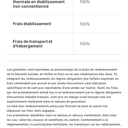
thermale en établissement
100%
non conventionné
Frais établissement
100%
Frais de transport et
100%
d'hébergement
Les garanties sont exprimées en pourcentage de la base de remboursement
de la Sécurité sociale, en forfait en Euro ou en une combinaison des deux. Ils
intègrent les remboursements du régime obligatoire (les forfaits exprimés en
Euro s’entendent par assuré et par année d’assurance sauf indication
spécifique et ne sont pas reportables d’une année sur l’autre). Seuls les frais,
qui ont préalablement donné lieu à un remboursement par le régime obligatoire
d’assurance maladie français, sont pris en charge (sauf lorsque cela est
explicitement mentionné dans le tableau de garanties).
Le total des remboursements perçu par l’Assuré ne peut en aucun cas
dépasser les frais réels engagés.
Les prestations détaillées dans le tableau ci-dessus s’entendent, dans tous
les cas, selon les clauses et conditions du contrat. Conformément à la
règlementation, la participation forfaitaire, les franchises sur les médicaments,