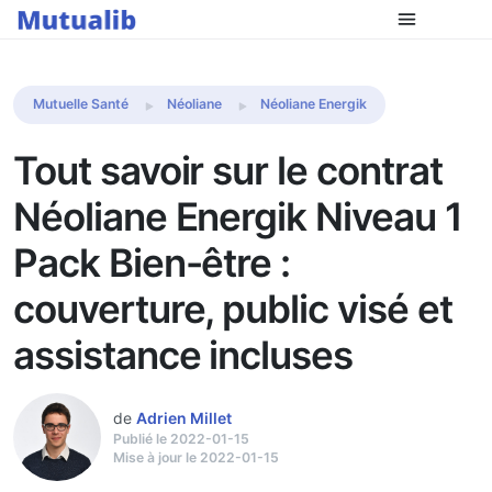
Comparer les mutuelles
Mutuelle Santé
Néoliane
Néoliane Energik
Tout savoir sur le contrat
Néoliane Energik Niveau 1
Pack Bien-être :
couverture, public visé et
assistance incluses
de
Adrien Millet
Publié le 2022-01-15
Mise à jour le 2022-01-15