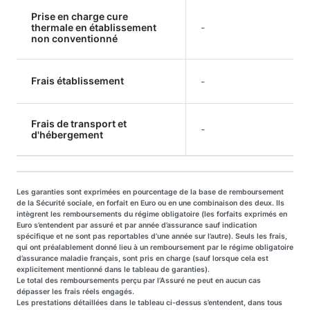
Prise en charge cure
thermale en établissement
-
non conventionné
Frais établissement
-
Frais de transport et
-
d'hébergement
Les garanties sont exprimées en pourcentage de la base de remboursement
de la Sécurité sociale, en forfait en Euro ou en une combinaison des deux. Ils
intègrent les remboursements du régime obligatoire (les forfaits exprimés en
Euro s’entendent par assuré et par année d’assurance sauf indication
spécifique et ne sont pas reportables d’une année sur l’autre). Seuls les frais,
qui ont préalablement donné lieu à un remboursement par le régime obligatoire
d’assurance maladie français, sont pris en charge (sauf lorsque cela est
explicitement mentionné dans le tableau de garanties).
Le total des remboursements perçu par l’Assuré ne peut en aucun cas
dépasser les frais réels engagés.
Les prestations détaillées dans le tableau ci-dessus s’entendent, dans tous