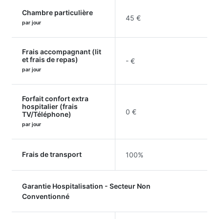
Chambre particulière
45 €
par jour
Frais accompagnant (lit
et frais de repas)
- €
par jour
Forfait confort extra
hospitalier (frais
0 €
TV/Téléphone)
par jour
Frais de transport
100%
Garantie Hospitalisation - Secteur Non
Conventionné