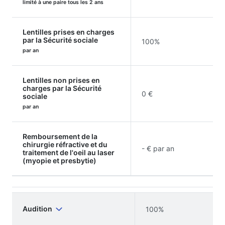
limité à une paire tous les 2 ans
Lentilles prises en charges
par la Sécurité sociale
100%
par an
Lentilles non prises en
charges par la Sécurité
0 €
sociale
par an
Remboursement de la
chirurgie réfractive et du
- € par an
traitement de l'oeil au laser
(myopie et presbytie)
Audition
100%