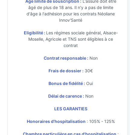
Age limite de souscription :
L'assuré doit être
âgé de plus de 18 ans. Il n'y a pas de limite
d'âge à l'adhésion pour les contrats Néoliane
Innov'Santé
Eligibilité :
Les régimes sociale général, Alsace-
Moselle, Agricole et TNS sont éligibles à ce
contrat
Contrat responsable :
Non
Frais de dossier :
30€
Bonus de fidélité :
Oui
Délai de carence :
Non
LES GARANTIES
Honoraires d'hospitalisation
: 105% - 125%
Chambre particulière en cas d'hospitalisation
: