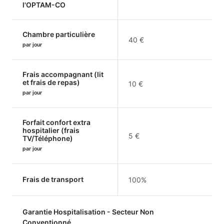
l'OPTAM-CO
Chambre particulière
40 €
par jour
Frais accompagnant (lit
et frais de repas)
10 €
par jour
Forfait confort extra
hospitalier (frais
5 €
TV/Téléphone)
par jour
Frais de transport
100%
Garantie Hospitalisation - Secteur Non
Conventionné