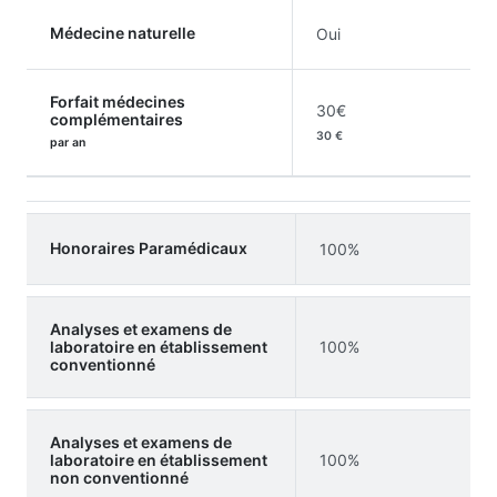
Médecine naturelle
Oui
Forfait médecines
30€
complémentaires
30 €
par an
Honoraires Paramédicaux
100%
Analyses et examens de
laboratoire en établissement
100%
conventionné
Analyses et examens de
laboratoire en établissement
100%
non conventionné