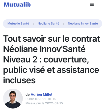
Comparer les mutuelles
Mutuelle Santé
Néoliane Santé
Néoliane Innov'Santé
Tout savoir sur le contrat
Néoliane Innov'Santé
Niveau 2 : couverture,
public visé et assistance
incluses
de
Adrien Millet
Publié le 2022-01-15
Mise à jour le 2022-01-15