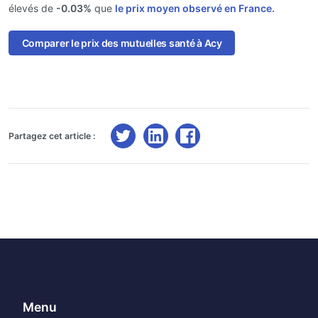
élevés de
-0.03%
que
le prix moyen observé en France.
Comparer le prix des mutuelles santé à Acy
Partagez cet article :
Menu