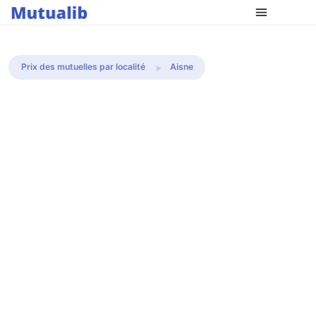
Comparer les mutuelles
Prix des mutuelles par localité
Aisne