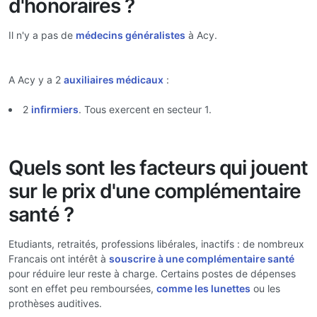
d'honoraires ?
Il n'y a pas de
médecins généralistes
à Acy.
A Acy y a 2
auxiliaires médicaux
:
2
infirmiers
. Tous exercent en secteur 1.
Quels sont les facteurs qui jouent
sur le prix d'une complémentaire
santé ?
Etudiants, retraités, professions libérales, inactifs : de nombreux
Francais ont intérêt à
souscrire à une complémentaire santé
pour réduire leur reste à charge. Certains postes de dépenses
sont en effet peu remboursées,
comme les lunettes
ou les
prothèses auditives.