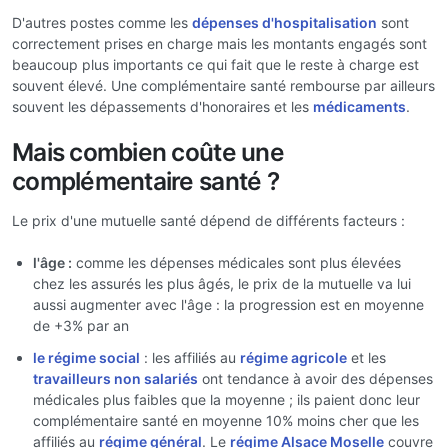
D'autres postes comme les
dépenses d'hospitalisation
sont
correctement prises en charge mais les montants engagés sont
beaucoup plus importants ce qui fait que le reste à charge est
souvent élevé. Une complémentaire santé rembourse par ailleurs
souvent les dépassements d'honoraires et les
médicaments
.
Mais combien coûte une
complémentaire santé ?
Le prix d'une mutuelle santé dépend de différents facteurs :
l'âge :
comme les dépenses médicales sont plus élevées
chez les assurés les plus âgés, le prix de la mutuelle va lui
aussi augmenter avec l'âge : la progression est en moyenne
de +3% par an
le régime social
: les affiliés au
régime agricole
et les
travailleurs non salariés
ont tendance à avoir des dépenses
médicales plus faibles que la moyenne ; ils paient donc leur
complémentaire santé en moyenne 10% moins cher que les
affiliés au
régime général
. Le
régime Alsace Moselle
couvre