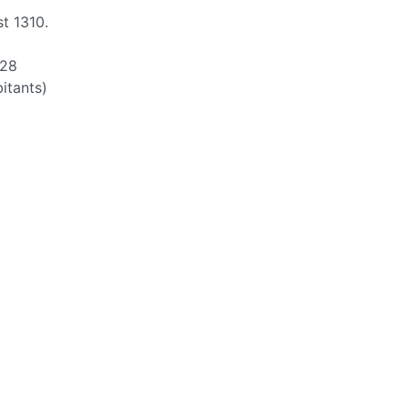
t 1310.
28
itants)