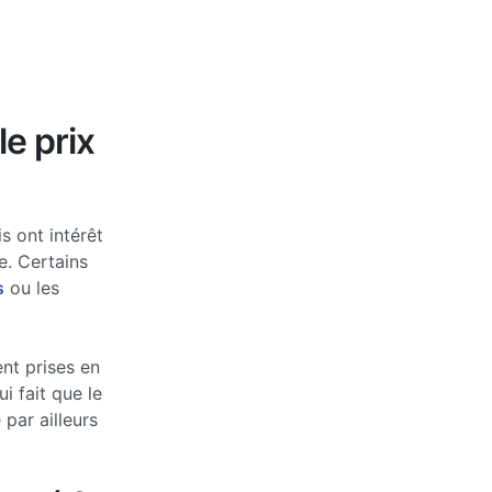
le prix
s ont intérêt
e. Certains
s
ou les
nt prises en
 fait que le
par ailleurs