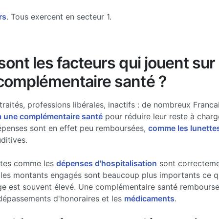
rs
. Tous exercent en secteur 1.
ont les facteurs qui jouent sur 
complémentaire santé ?
traités, professions libérales, inactifs : de nombreux Francai
à une complémentaire santé
pour réduire leur reste à charg
épenses sont en effet peu remboursées,
comme les lunette
ditives.
stes comme les
dépenses d'hospitalisation
sont correcteme
les montants engagés sont beaucoup plus importants ce qui
ge est souvent élevé. Une complémentaire santé rembourse 
dépassements d'honoraires et les
médicaments
.