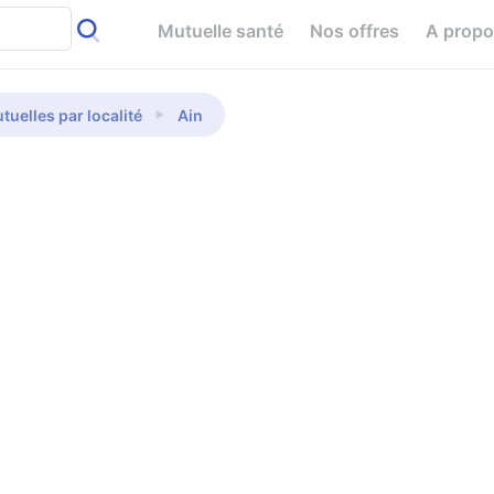
Mutuelle santé
Nos offres
A prop
tuelles par localité
Ain