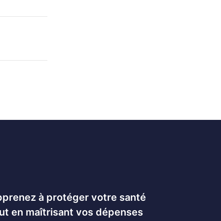
prenez à protéger votre santé
ut en maîtrisant vos dépenses