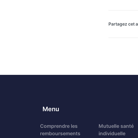
Partagez cet ar
Menu
Comprendre les
Mutuelle santé
remboursements
individuelle