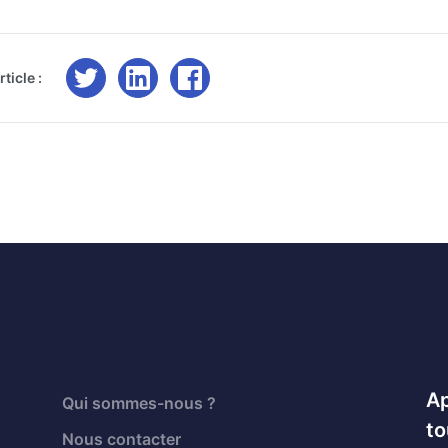
ticle :
Ap
Qui sommes-nous ?
to
Nous contacter