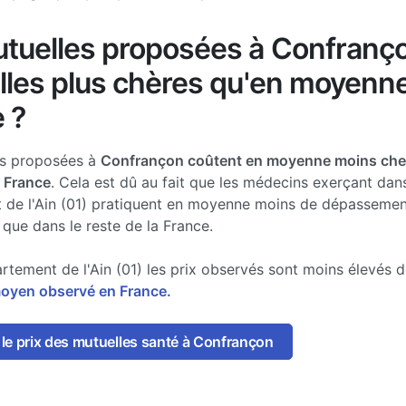
tuelles proposées à Confranç
lles plus chères qu'en moyenn
 ?
es proposées à
Confrançon coûtent en moyenne moins che
a France
. Cela est dû au fait que les médecins exerçant dans
 de l'Ain (01) pratiquent en moyenne moins de dépassemen
 que dans le reste de la France.
rtement de l'Ain (01) les prix observés sont moins élevés 
moyen observé en France.
le prix des mutuelles santé à Confrançon