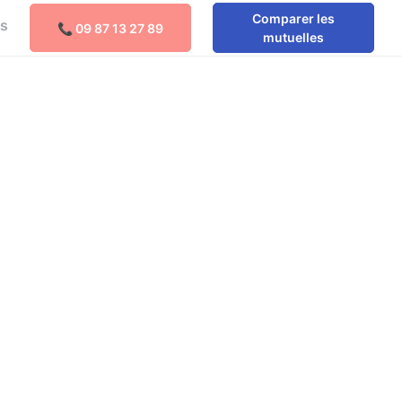
Comparer les
os
📞 09 87 13 27 89
Comparer les mutuelles
mutuelles