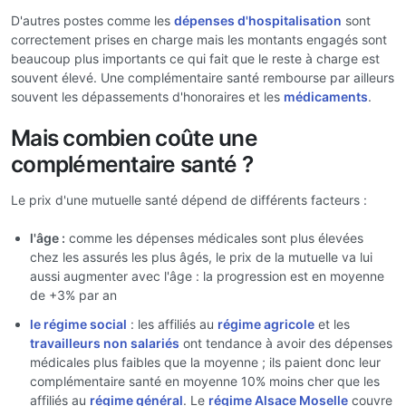
D'autres postes comme les
dépenses d'hospitalisation
sont
correctement prises en charge mais les montants engagés sont
beaucoup plus importants ce qui fait que le reste à charge est
souvent élevé. Une complémentaire santé rembourse par ailleurs
souvent les dépassements d'honoraires et les
médicaments
.
Mais combien coûte une
complémentaire santé ?
Le prix d'une mutuelle santé dépend de différents facteurs :
l'âge :
comme les dépenses médicales sont plus élevées
chez les assurés les plus âgés, le prix de la mutuelle va lui
aussi augmenter avec l'âge : la progression est en moyenne
de +3% par an
le régime social
: les affiliés au
régime agricole
et les
travailleurs non salariés
ont tendance à avoir des dépenses
médicales plus faibles que la moyenne ; ils paient donc leur
complémentaire santé en moyenne 10% moins cher que les
affiliés au
régime général
. Le
régime Alsace Moselle
couvre