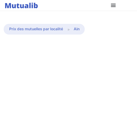
Comparer les mutuelles
Prix des mutuelles par localité
Ain