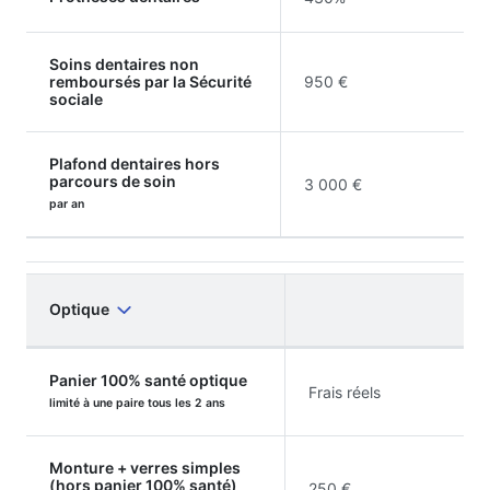
Soins dentaires non
remboursés par la Sécurité
950 €
sociale
Plafond dentaires hors
parcours de soin
3 000 €
par an
Optique
Panier 100% santé optique
Frais réels
limité à une paire tous les 2 ans
Monture + verres simples
(hors panier 100% santé)
250 €