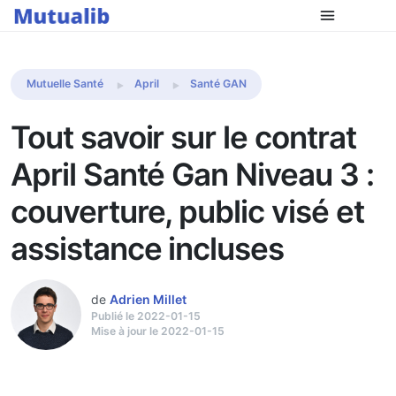
Comparer les mutuelles
Mutuelle Santé
April
Santé GAN
Tout savoir sur le contrat
April Santé Gan Niveau 3 :
couverture, public visé et
assistance incluses
de
Adrien Millet
Publié le 2022-01-15
Mise à jour le 2022-01-15