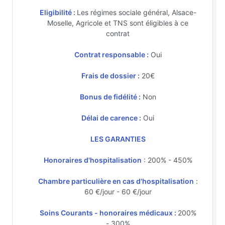
Eligibilité :
Les régimes sociale général, Alsace-
Moselle, Agricole et TNS sont éligibles à ce
contrat
Contrat responsable :
Oui
Frais de dossier :
20€
Bonus de fidélité :
Non
Délai de carence :
Oui
LES GARANTIES
Honoraires d'hospitalisation
: 200% - 450%
Chambre particulière en cas d'hospitalisation
:
60 €/jour - 60 €/jour
Soins Courants - honoraires médicaux :
200%
- 300%