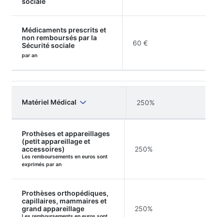
sociale
Médicaments prescrits et
non remboursés par la
60 €
Sécurité sociale
par an
Matériel Médical
250%
Prothèses et appareillages
(petit appareillage et
accessoires)
250%
Les remboursements en euros sont
exprimés par an
Prothèses orthopédiques,
capillaires, mammaires et
grand appareillage
250%
Les remboursements en euros sont