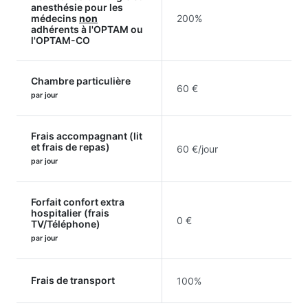
anesthésie pour les
médecins
non
200%
adhérents à l'OPTAM ou
l'OPTAM-CO
Chambre particulière
60 €
par jour
Frais accompagnant (lit
et frais de repas)
60 €/jour
par jour
Forfait confort extra
hospitalier (frais
0 €
TV/Téléphone)
par jour
Frais de transport
100%