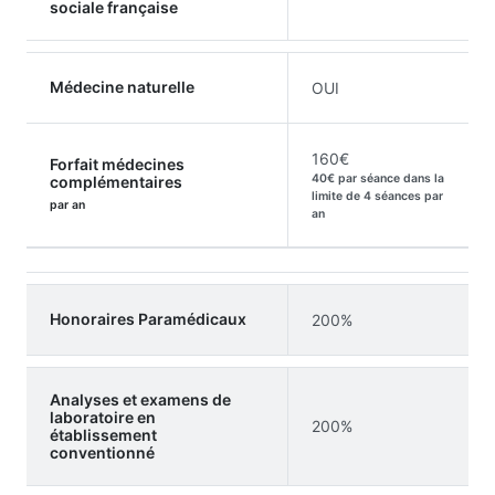
sociale française
Médecine naturelle
OUI
160€
Forfait médecines
40€ par séance dans la
complémentaires
limite de 4 séances par
par an
an
Honoraires Paramédicaux
200%
Analyses et examens de
laboratoire en
200%
établissement
conventionné