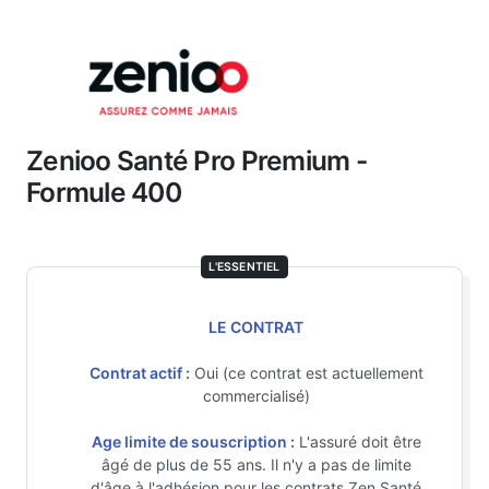
Zenioo Santé Pro Premium -
Formule 400
L'ESSENTIEL
LE CONTRAT
Contrat actif :
Oui (ce contrat est actuellement
commercialisé)
Age limite de souscription :
L'assuré doit être
âgé de plus de 55 ans. Il n'y a pas de limite
d'âge à l'adhésion pour les contrats Zen Santé