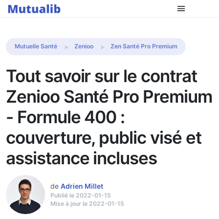
Comparer les mutuelles
Mutuelle Santé
Zenioo
Zen Santé Pro Premium
Tout savoir sur le contrat
Zenioo Santé Pro Premium
- Formule 400 :
couverture, public visé et
assistance incluses
de
Adrien Millet
Publié le 2022-01-15
Mise à jour le 2022-01-15