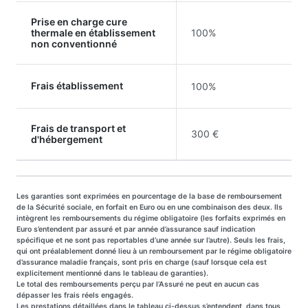
Prise en charge cure
thermale en établissement
100%
non conventionné
Frais établissement
100%
Frais de transport et
300 €
d'hébergement
Les garanties sont exprimées en pourcentage de la base de remboursement
de la Sécurité sociale, en forfait en Euro ou en une combinaison des deux. Ils
intègrent les remboursements du régime obligatoire (les forfaits exprimés en
Euro s’entendent par assuré et par année d’assurance sauf indication
spécifique et ne sont pas reportables d’une année sur l’autre). Seuls les frais,
qui ont préalablement donné lieu à un remboursement par le régime obligatoire
d’assurance maladie français, sont pris en charge (sauf lorsque cela est
explicitement mentionné dans le tableau de garanties).
Le total des remboursements perçu par l’Assuré ne peut en aucun cas
dépasser les frais réels engagés.
Les prestations détaillées dans le tableau ci-dessus s’entendent, dans tous