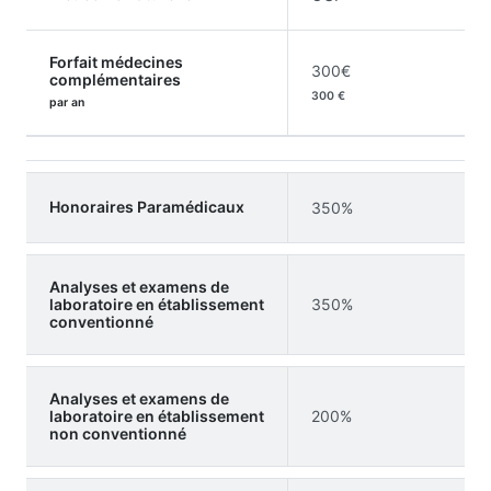
Forfait médecines
300€
complémentaires
300 €
par an
Honoraires Paramédicaux
350%
Analyses et examens de
laboratoire en établissement
350%
conventionné
Analyses et examens de
laboratoire en établissement
200%
non conventionné