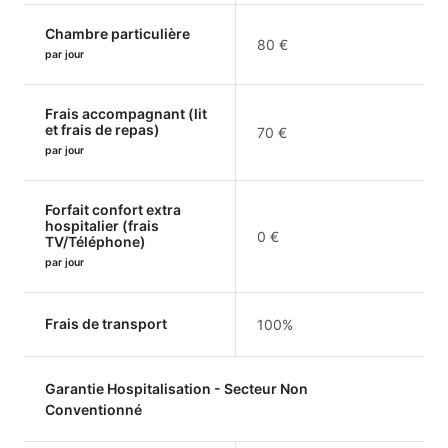
Chambre particulière
80 €
par jour
Frais accompagnant (lit
et frais de repas)
70 €
par jour
Forfait confort extra
hospitalier (frais
0 €
TV/Téléphone)
par jour
Frais de transport
100%
Garantie Hospitalisation - Secteur Non
Conventionné