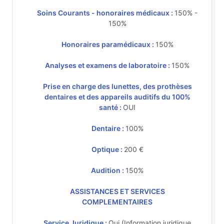
Soins Courants - honoraires médicaux :
150% -
150%
Honoraires paramédicaux :
150%
Analyses et examens de laboratoire :
150%
Prise en charge des lunettes, des prothèses
dentaires et des appareils auditifs du 100%
santé :
OUI
Dentaire :
100%
Optique :
200 €
Audition :
150%
ASSISTANCES ET SERVICES
COMPLEMENTAIRES
Service Juridique :
Oui (Information juridique