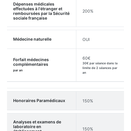
Dépenses médicales
effectuées à l'étranger et
200%
remboursées par la Sécurité
sociale française
Médecine naturelle
OUI
60€
Forfait médecines
30€ par séance dans la
complémentaires
limite de 2 séances par
par an
an
Honoraires Paramédicaux
150%
Analyses et examens de
laboratoire en
150%