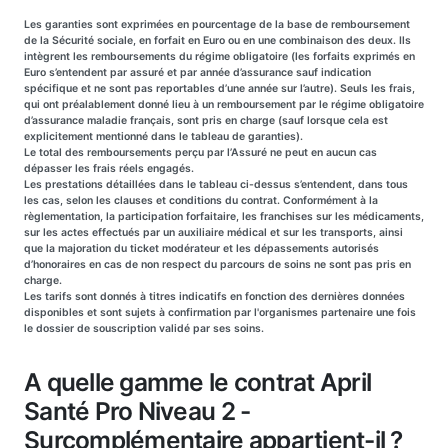
Les garanties sont exprimées en pourcentage de la base de remboursement
de la Sécurité sociale, en forfait en Euro ou en une combinaison des deux. Ils
intègrent les remboursements du régime obligatoire (les forfaits exprimés en
Euro s’entendent par assuré et par année d’assurance sauf indication
spécifique et ne sont pas reportables d’une année sur l’autre). Seuls les frais,
qui ont préalablement donné lieu à un remboursement par le régime obligatoire
d’assurance maladie français, sont pris en charge (sauf lorsque cela est
explicitement mentionné dans le tableau de garanties).
Le total des remboursements perçu par l’Assuré ne peut en aucun cas
dépasser les frais réels engagés.
Les prestations détaillées dans le tableau ci-dessus s’entendent, dans tous
les cas, selon les clauses et conditions du contrat. Conformément à la
règlementation, la participation forfaitaire, les franchises sur les médicaments,
sur les actes effectués par un auxiliaire médical et sur les transports, ainsi
que la majoration du ticket modérateur et les dépassements autorisés
d’honoraires en cas de non respect du parcours de soins ne sont pas pris en
charge.
Les tarifs sont donnés à titres indicatifs en fonction des dernières données
disponibles et sont sujets à confirmation par l'organismes partenaire une fois
le dossier de souscription validé par ses soins.
A quelle gamme le contrat April
Santé Pro Niveau 2 -
Surcomplémentaire appartient-il ?