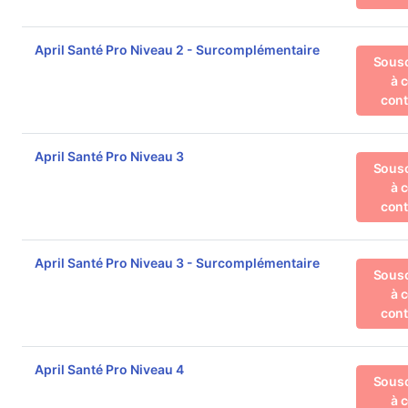
April Santé Pro Niveau 2 - Surcomplémentaire
Sousc
à 
cont
April Santé Pro Niveau 3
Sousc
à 
cont
April Santé Pro Niveau 3 - Surcomplémentaire
Sousc
à 
cont
April Santé Pro Niveau 4
Sousc
à 