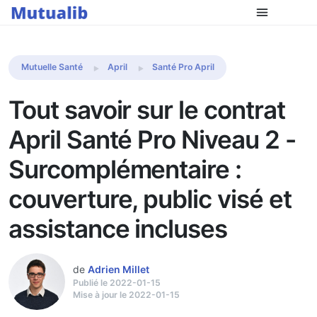
Comparer les mutuelles
Mutuelle Santé
April
Santé Pro April
Tout savoir sur le contrat
April Santé Pro Niveau 2 -
Surcomplémentaire :
couverture, public visé et
assistance incluses
de
Adrien Millet
Publié le 2022-01-15
Mise à jour le 2022-01-15