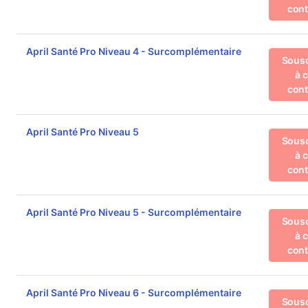
cont
April Santé Pro Niveau 4 - Surcomplémentaire
Sousc
à 
cont
April Santé Pro Niveau 5
Sousc
à 
cont
April Santé Pro Niveau 5 - Surcomplémentaire
Sousc
à 
cont
April Santé Pro Niveau 6 - Surcomplémentaire
Sousc