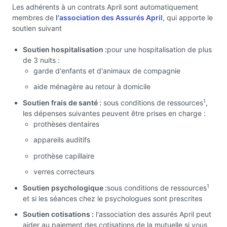
Les adhérents à un contrats April sont automatiquement
membres de
l'association des Assurés April
, qui apporte le
soutien suivant
Soutien hospitalisation :
pour une hospitalisation de plus
de 3 nuits :
garde d'enfants et d'animaux de compagnie
aide ménagère au retour à domicile
1
Soutien frais de santé :
sous conditions de ressources
,
les dépenses suivantes peuvent être prises en charge :
prothèses dentaires
appareils auditifs
prothèse capillaire
verres correcteurs
1
Soutien psychologique :
sous conditions de ressources
et si les séances chez le psychologues sont prescrites
Soutien cotisations :
l'association des assurés April peut
aider au paiement des cotisations de la mutuelle si vous