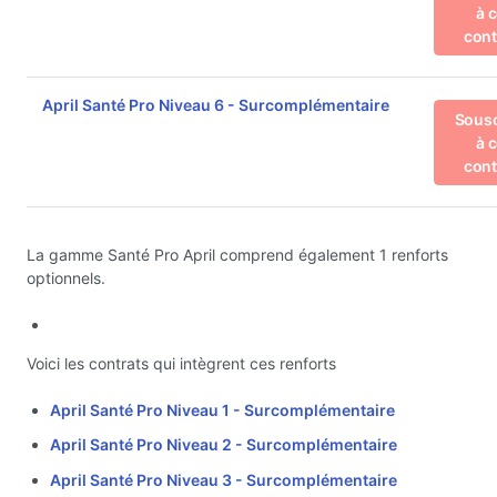
à 
cont
April Santé Pro Niveau 6 - Surcomplémentaire
Sousc
à 
cont
La gamme Santé Pro April comprend également 1 renforts
optionnels.
Voici les contrats qui intègrent ces renforts
April Santé Pro Niveau 1 - Surcomplémentaire
April Santé Pro Niveau 2 - Surcomplémentaire
April Santé Pro Niveau 3 - Surcomplémentaire