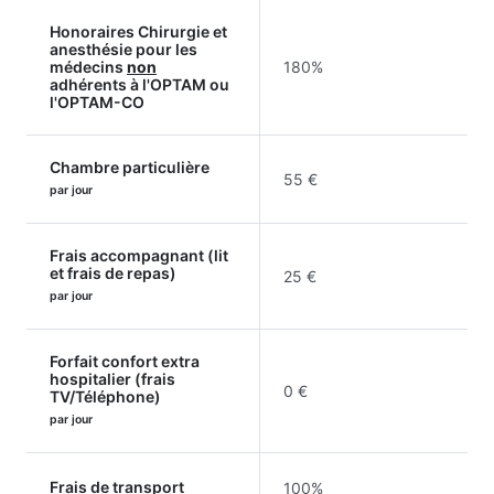
Honoraires Chirurgie et
anesthésie pour les
médecins
non
180%
adhérents à l'OPTAM ou
l'OPTAM-CO
Chambre particulière
55 €
par jour
Frais accompagnant (lit
et frais de repas)
25 €
par jour
Forfait confort extra
hospitalier (frais
0 €
TV/Téléphone)
par jour
Frais de transport
100%