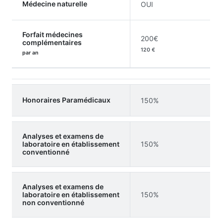
Médecine naturelle
OUI
Forfait médecines
200€
complémentaires
120 €
par an
Honoraires Paramédicaux
150%
Analyses et examens de
laboratoire en établissement
150%
conventionné
Analyses et examens de
laboratoire en établissement
150%
non conventionné