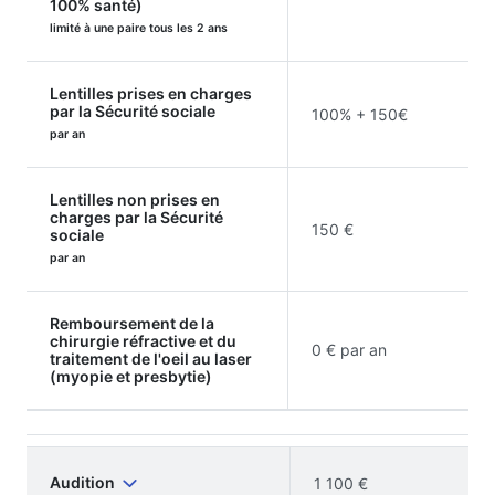
100% santé)
limité à une paire tous les 2 ans
Lentilles prises en charges
par la Sécurité sociale
100% + 150€
par an
Lentilles non prises en
charges par la Sécurité
150 €
sociale
par an
Remboursement de la
chirurgie réfractive et du
0 € par an
traitement de l'oeil au laser
(myopie et presbytie)
Audition
1 100 €