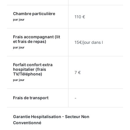
Chambre particulière
110 €
par jour
Frais accompagnant (lit
et frais de repas)
15€/jour dans l
par jour
Forfait confort extra
hospitalier (frais
7 €
TV/Téléphone)
par jour
Frais de transport
-
Garantie Hospitalisation - Secteur Non
Conventionné