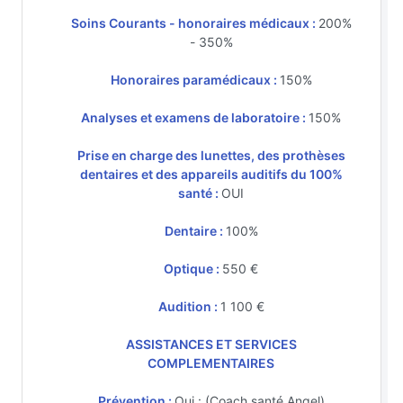
Soins Courants - honoraires médicaux :
200%
- 350%
Honoraires paramédicaux :
150%
Analyses et examens de laboratoire :
150%
Prise en charge des lunettes, des prothèses
dentaires et des appareils auditifs du 100%
santé :
OUI
Dentaire :
100%
Optique :
550 €
Audition :
1 100 €
ASSISTANCES ET SERVICES
COMPLEMENTAIRES
Prévention :
Oui : (Coach santé Angel)