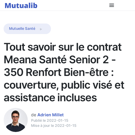
Comparer les mutuelles
Mutuelle Santé
Tout savoir sur le contrat
Meana Santé Senior 2 -
350 Renfort Bien-être :
couverture, public visé et
assistance incluses
de
Adrien Millet
Publié le 2022-01-15
Mise à jour le 2022-01-15